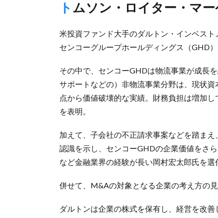
トムソン・ロイター・マ
米投資ファンド大手のダルトン・インベストメ
センコーグループホールディングス（GHD
その中で、センコーGHDは物流事業が成長
サポートなどの）非物流事業分野は、現状資
点から価値破壊的な実績。財務負担は増加し
を表明。
加えて、子会社の不正請求事案などを踏まえ
認識を示し、センコーGHDの企業価値をさら
など金融業界の経験が長い岡村宏太郎氏を選
併せて、M&Aの対象となる企業の考え方の
ダルトンは企業の株式を保有し、経営を改善