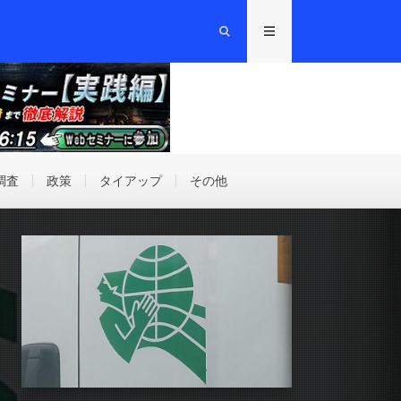
調査
政策
タイアップ
その他