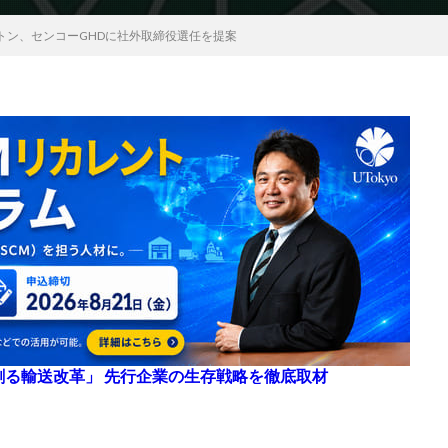
トン、センコーGHDに社外取締役選任を提案
来を創る輸送改革」 先行企業の生存戦略を徹底取材