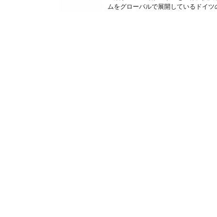
ムをグローバルで展開しているドイツのKa