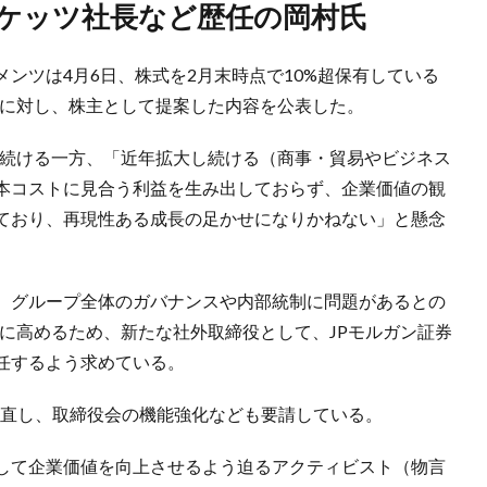
ーケッツ社長など歴任の岡村氏
ンツは4月6日、株式を2月末時点で10%超保有している
）に対し、株主として提案した内容を公表した。
を続ける一方、「近年拡大し続ける（商事・貿易やビジネス
本コストに見合う利益を生み出しておらず、企業価値の観
ており、再現性ある成長の足かせになりかねない」と懸念
、グループ全体のガバナンスや内部統制に問題があるとの
に高めるため、新たな社外取締役として、JPモルガン証券
任するよう求めている。
見直し、取締役会の機能強化なども要請している。
して企業価値を向上させるよう迫るアクティビスト（物言