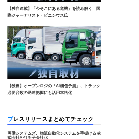
【独自連載】「今そこにある危機」を読み解く 国
際ジャーナリスト・ビニシウス氏
【独自】オープンロジの「AI梱包予測」、トラック
必要台数の迅速把握にも活用本格化
プレスリリースまとめてチェック
両備システムズ、物流自動化システムを手掛ける 株
式会社APTを子会社化