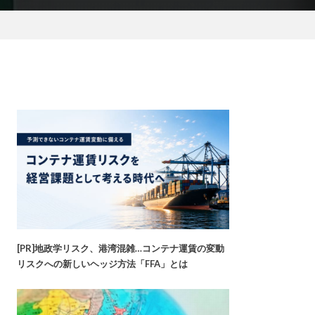
[PR]地政学リスク、港湾混雑…コンテナ運賃の変動
リスクへの新しいヘッジ方法「FFA」とは