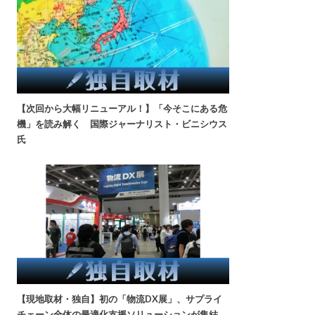
【次回から大幅リニューアル！】「今そこにある危
機」を読み解く 国際ジャーナリスト・ビニシウス
氏
【現地取材・独自】初の「物流DX展」、サプライ
チェーン全体の最適化支援ソリューションが集結