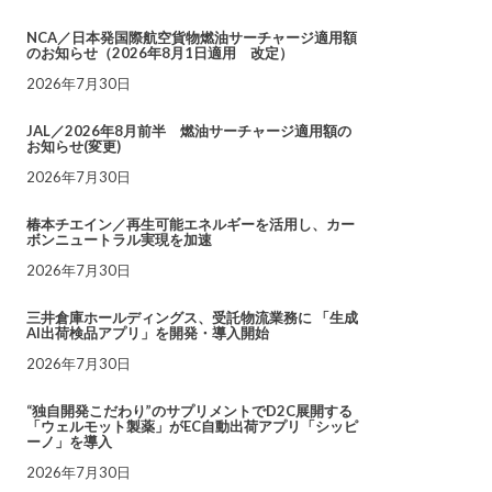
NCA／日本発国際航空貨物燃油サーチャージ適用額
のお知らせ（2026年8月1日適用 改定）
2026年7月30日
JAL／2026年8月前半 燃油サーチャージ適用額の
お知らせ(変更)
2026年7月30日
椿本チエイン／再生可能エネルギーを活用し、カー
ボンニュートラル実現を加速
2026年7月30日
三井倉庫ホールディングス、受託物流業務に 「生成
AI出荷検品アプリ」を開発・導入開始
2026年7月30日
“独自開発こだわり”のサプリメントでD2C展開する
「ウェルモット製薬」がEC自動出荷アプリ「シッピ
ーノ」を導入
2026年7月30日