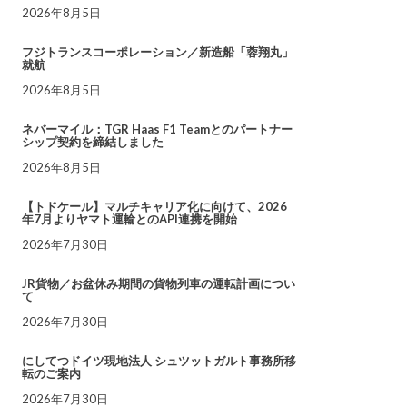
2026年8月5日
フジトランスコーポレーション／新造船「蓉翔丸」
就航
2026年8月5日
ネバーマイル：TGR Haas F1 Teamとのパートナー
シップ契約を締結しました
2026年8月5日
【トドケール】マルチキャリア化に向けて、2026
年7月よりヤマト運輸とのAPI連携を開始
2026年7月30日
JR貨物／お盆休み期間の貨物列車の運転計画につい
て
2026年7月30日
にしてつドイツ現地法人 シュツットガルト事務所移
転のご案内
2026年7月30日