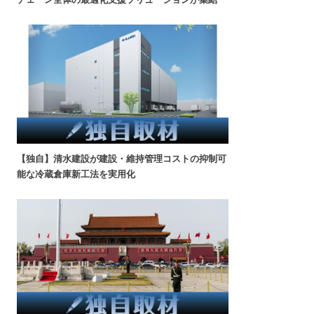
【独自】清水建設が建設・維持管理コストの抑制可
能な冷蔵倉庫新工法を実用化