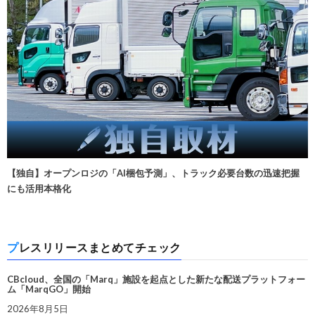
【独自】オープンロジの「AI梱包予測」、トラック必要台数の迅速把握
にも活用本格化
プレスリリースまとめてチェック
CBcloud、全国の「Marq」施設を起点とした新たな配送プラットフォー
ム「MarqGO」開始
2026年8月5日