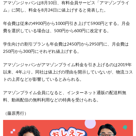
アマゾンジャパンは8月10日、有料会員サービス「アマゾンプライ
ム」に関し、料金を8月24日に値上げすると発表した。
年会費は従来の4900円から1000円引き上げて5900円とする。月会
費を選択している場合は、500円から600円に改定する。
学生向けの割引プランも年会費は2450円から2950円に、月会費は
250円から300円にそれぞれ値上げする。
アマゾンジャパンがアマゾンプライム料金を引き上げるのは2019年
以来、4年ぶり。同社は値上げの理由を開示していないが、物流コス
トの上昇などが影響しているとみられる。
アマゾンプライム会員になると、インターネット通販の配送料無
料、動画配信の無料利用などの特典を受けられる。
（藤原秀行）