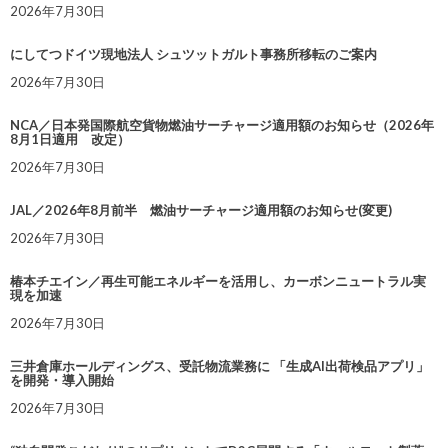
2026年7月30日
にしてつドイツ現地法人 シュツットガルト事務所移転のご案内
2026年7月30日
NCA／日本発国際航空貨物燃油サーチャージ適用額のお知らせ（2026年
8月1日適用 改定）
2026年7月30日
JAL／2026年8月前半 燃油サーチャージ適用額のお知らせ(変更)
2026年7月30日
椿本チエイン／再生可能エネルギーを活用し、カーボンニュートラル実
現を加速
2026年7月30日
三井倉庫ホールディングス、受託物流業務に 「生成AI出荷検品アプリ」
を開発・導入開始
2026年7月30日