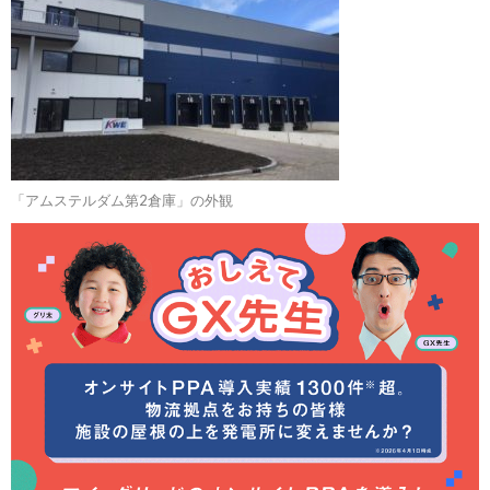
「アムステルダム第2倉庫」の外観