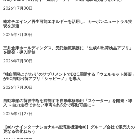
2026年7月30日
椿本チエイン／再生可能エネルギーを活用し、カーボンニュートラル実
現を加速
2026年7月30日
三井倉庫ホールディングス、受託物流業務に 「生成AI出荷検品アプリ」
を開発・導入開始
2026年7月30日
“独自開発こだわり”のサプリメントでD2C展開する「ウェルモット製薬」
がEC自動出荷アプリ「シッピーノ」を導入
2026年7月30日
自動車船の荷役中断を抑制する自動車移動用「スケーター」を開発・導
入 ～自力走行できない車両を約5分で移動可能に～
2026年7月27日
【㈱ハナインターナショナル×星清重機運輸㈱】グループ会社で販売力の
更なる強化ねらう