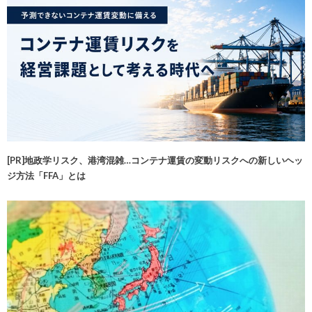
[PR]地政学リスク、港湾混雑…コンテナ運賃の変動リスクへの新しいヘッ
ジ方法「FFA」とは