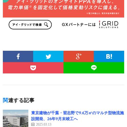
関連する記事
東京建物が千葉・習志野で9.6万㎡のマルチ型物流施
設開発、26年9月末竣工へ
2025.03.13