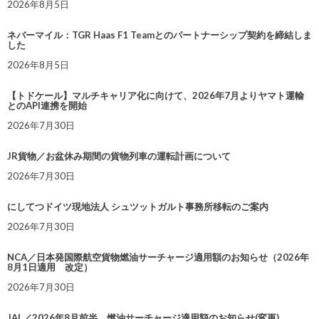
2026年8月5日
ネバーマイル：TGR Haas F1 Teamとのパートナーシップ契約を締結しま
した
2026年8月5日
【トドケール】マルチキャリア化に向けて、2026年7月よりヤマト運輸
とのAPI連携を開始
2026年7月30日
JR貨物／お盆休み期間の貨物列車の運転計画について
2026年7月30日
にしてつドイツ現地法人 シュツットガルト事務所移転のご案内
2026年7月30日
NCA／日本発国際航空貨物燃油サーチャージ適用額のお知らせ（2026年
8月1日適用 改定）
2026年7月30日
JAL／2026年8月前半 燃油サーチャージ適用額のお知らせ(変更)