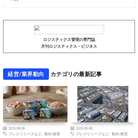
ロジスティクス管理の専門誌
月刊ロジスティクス・ビジネス
経営/業界動向
カテゴリの最新記事
2026.08.08
2026.08.08
プレスリリースなど
,
動向/展望
プレスリリースなど
,
動向/展望
,