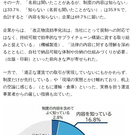
その一方、「名前は聞いたことがあるが、制度の内容は知らない」
は33.7％、「知らない（名前も聞いたことがない）」は35.9％で、
合計すると「内容を知らない」企業は69.7％に届いた。
企業からは、「改正物流効率化法は、当社にとって規制への対応で
はなく、持続可能で効率的なサプライチェーン構築に資する取り組
みと捉えている」（機械製造）、「法律の内容に対する理解を深め
るとともに、自社で納品可能な体制や分納の仕組みづくりが必要」
（出版・印刷）といった前向きな声が寄せられた。
一方で、「適正な運賃での取引が実現していないにもかかわらず、
制度だけが先行している」や「現場の実態とかけ離れており、机上
の空論に感じる」（ともに運輸・倉庫）といった、実務を担う運送
事業者からの厳しい指摘も出ていた。