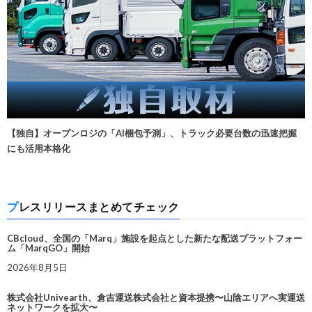
【独自】オープンロジの「AI梱包予測」、トラック必要台数の迅速把握
にも活用本格化
プレスリリースまとめてチェック
CBcloud、全国の「Marq」施設を起点とした新たな配送プラットフォー
ム「MarqGO」開始
2026年8月5日
株式会社Univearth、倉吉運送株式会社と資本提携〜山陰エリアへ実運送
ネットワークを拡大〜