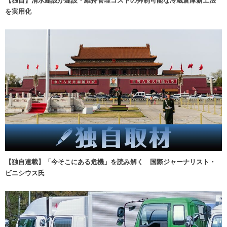
【独自】清水建設が建設・維持管理コストの抑制可能な冷蔵倉庫新工法
を実用化
【独自連載】「今そこにある危機」を読み解く 国際ジャーナリスト・
ビニシウス氏