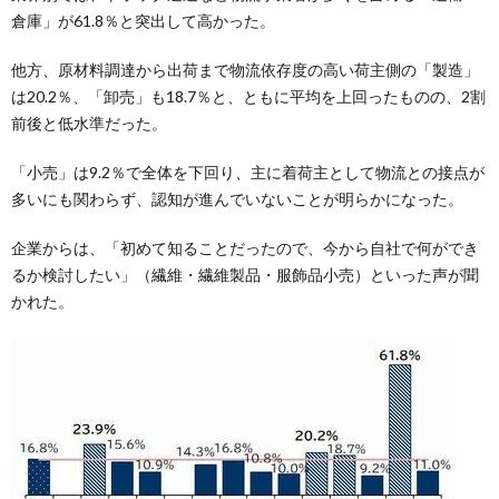
倉庫」が61.8％と突出して高かった。
他方、原材料調達から出荷まで物流依存度の高い荷主側の「製造」
は20.2％、「卸売」も18.7％と、ともに平均を上回ったものの、2割
前後と低水準だった。
「小売」は9.2％で全体を下回り、主に着荷主として物流との接点が
多いにも関わらず、認知が進んでいないことが明らかになった。
企業からは、「初めて知ることだったので、今から自社で何ができ
るか検討したい」（繊維・繊維製品・服飾品小売）といった声が聞
かれた。