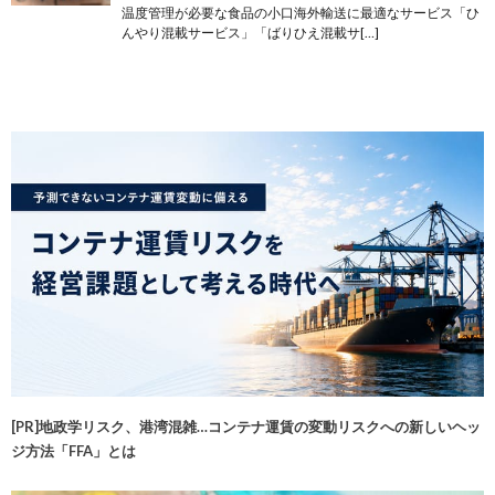
温度管理が必要な食品の小口海外輸送に最適なサービス「ひ
んやり混載サービス」「ばりひえ混載サ[…]
[PR]地政学リスク、港湾混雑…コンテナ運賃の変動リスクへの新しいヘッ
ジ方法「FFA」とは