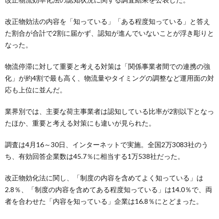
改正物効法の内容を「知っている」「ある程度知っている」と答え
た割合が合計で2割に届かず、認知が進んでいないことが浮き彫りと
なった。
物流停滞に対して重要と考える対策は「関係事業者間での連携の強
化」が約4割で最も高く、物流量やタイミングの調整など運用面の対
応も上位に並んだ。
業界別では、主要な荷主事業者は認知している比率が2割以下となっ
たほか、重要と考える対策にも違いが見られた。
調査は4月16～30日、インターネットで実施。全国2万3083社のう
ち、有効回答企業数は45.7％に相当する1万538社だった。
改正物効化法に関し、「制度の内容を含めてよく知っている」は
2.8％、「制度の内容を含めてある程度知っている」は14.0％で、両
者を合わせた「内容を知っている」企業は16.8％にとどまった。