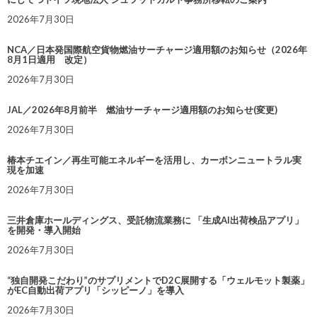
2026年7月30日
NCA／日本発国際航空貨物燃油サーチャージ適用額のお知らせ（2026年
8月1日適用 改定）
2026年7月30日
JAL／2026年8月前半 燃油サーチャージ適用額のお知らせ(変更)
2026年7月30日
椿本チエイン／再生可能エネルギーを活用し、カーボンニュートラル実
現を加速
2026年7月30日
三井倉庫ホールディングス、受託物流業務に 「生成AI出荷検品アプリ」
を開発・導入開始
2026年7月30日
“独自開発こだわり”のサプリメントでD2C展開する「ウェルモット製薬」
がEC自動出荷アプリ「シッピーノ」を導入
2026年7月30日