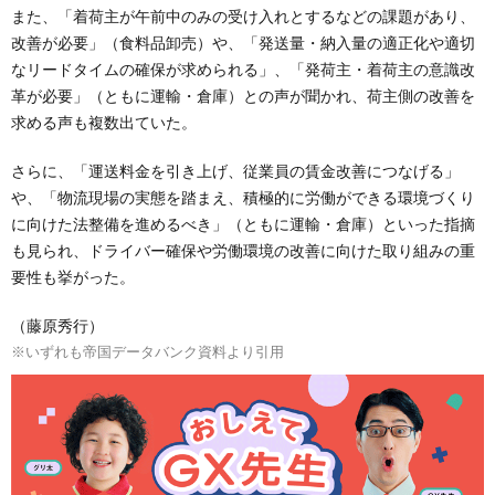
また、「着荷主が午前中のみの受け入れとするなどの課題があり、
改善が必要」（食料品卸売）や、「発送量・納入量の適正化や適切
なリードタイムの確保が求められる」、「発荷主・着荷主の意識改
革が必要」（ともに運輸・倉庫）との声が聞かれ、荷主側の改善を
求める声も複数出ていた。
さらに、「運送料金を引き上げ、従業員の賃金改善につなげる」
や、「物流現場の実態を踏まえ、積極的に労働ができる環境づくり
に向けた法整備を進めるべき」（ともに運輸・倉庫）といった指摘
も見られ、ドライバー確保や労働環境の改善に向けた取り組みの重
要性も挙がった。
（藤原秀行）
※いずれも帝国データバンク資料より引用