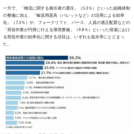
一方で、「物流に関する責任者の選任」（5.3％）といった組織体制
の整備に加え、「輸送用器具（パレットなど）の活用による効率
化」（7.3％）や、フォークリフト、バース、人員の適正配置などの
「荷役作業が円滑に行える環境整備」（9.8％）といった現場におけ
る荷役作業の効率化に関する項目は、いずれも低水準にとどまっ
た。