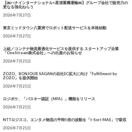
【㈱ハナインターナショナル×星清重機運輸㈱】グループ会社で販売力の
更なる強化ねらう
2026年7月27日
東京ミッドタウン八重洲でロボット配送サービスを本格始動
2026年7月27日
上組／コンテナ物流最適化サービスを提供する スタートアップ企業
「OneStream株式会社」への出資のお知らせ
2026年7月21日
ZOZO、BONJOUR SAGANの自社EC拡大に向け「Fulfillment by
ZOZO」を提供開始
2026年7月21日
ロジポケ、「パスキー認証（MFA）」機能をリリース
2026年7月21日
NTTロジスコ、エンタメ物流の平時5倍の波動を「t-Sort MAS」で吸収
2026年7月21日