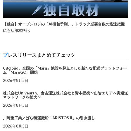
【独自】オープンロジの「AI梱包予測」、トラック必要台数の迅速把握
にも活用本格化
プレスリリースまとめてチェック
CBcloud、全国の「Marq」施設を起点とした新たな配送プラットフォー
ム「MarqGO」開始
2026年8月5日
株式会社Univearth、倉吉運送株式会社と資本提携〜山陰エリアへ実運送
ネットワークを拡大〜
2026年8月5日
川崎重工業／ばら積運搬船「ARISTOS II」の引き渡し
2026年8月5日