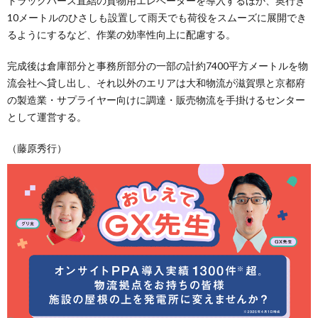
トラックバース直結の貨物用エレベーターを導入するほか、奥行き
10メートルのひさしも設置して雨天でも荷役をスムーズに展開でき
るようにするなど、作業の効率性向上に配慮する。
完成後は倉庫部分と事務所部分の一部の計約7400平方メートルを物
流会社へ貸し出し、それ以外のエリアは大和物流が滋賀県と京都府
の製造業・サプライヤー向けに調達・販売物流を手掛けるセンター
として運営する。
（藤原秀行）