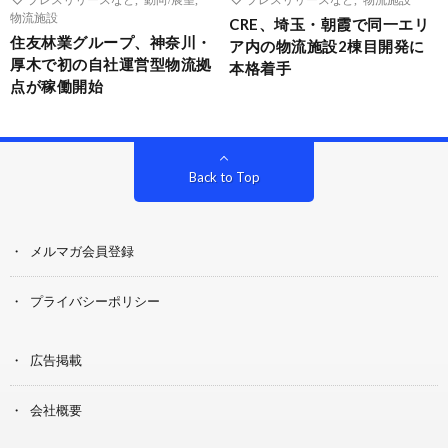
物流施設
CRE、埼玉・朝霞で同一エリ
住友林業グループ、神奈川・
ア内の物流施設2棟目開発に
厚木で初の自社運営型物流拠
本格着手
点が稼働開始
Back to Top
メルマガ会員登録
プライバシーポリシー
広告掲載
会社概要