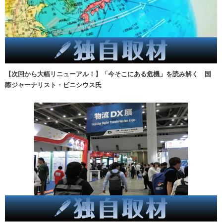
【次回から大幅リニューアル！】「今そこにある危機」を読み解く 国
際ジャーナリスト・ビニシウス氏