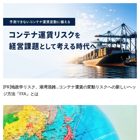
[PR]地政学リスク、港湾混雑…コンテナ運賃の変動リスクへの新しいヘッ
ジ方法「FFA」とは