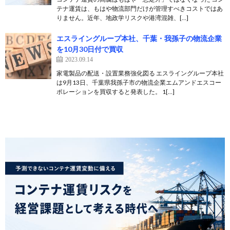
テナ運賃は、もはや物流部門だけが管理すべきコストではあ
りません。近年、地政学リスクや港湾混雑、[…]
エスライングループ本社、千葉・我孫子の物流企業
を10月30日付で買収
2023.09.14
家電製品の配送・設置業務強化図る エスライングループ本社
は9月13日、千葉県我孫子市の物流企業エムアンドエスコー
ポレーションを買収すると発表した。 1[…]