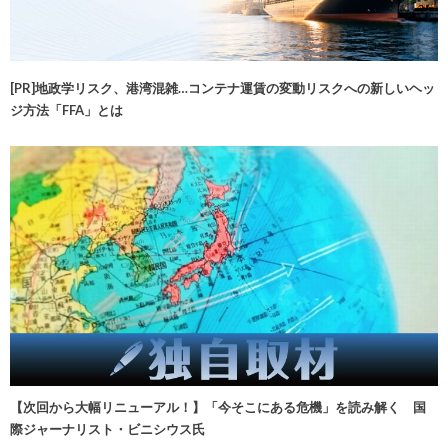
[PR]地政学リスク、港湾混雑…コンテナ運賃の変動リスクへの新しいヘッ
ジ方法「FFA」とは
【次回から大幅リニューアル！】「今そこにある危機」を読み解く 国
際ジャーナリスト・ビニシウス氏