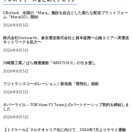
CBcloud、全国の「Marq」施設を起点とした新たな配送プラットフォー
ム「MarqGO」開始
2026年8月5日
株式会社Univearth、倉吉運送株式会社と資本提携〜山陰エリアへ実運送
ネットワークを拡大〜
2026年8月5日
川崎重工業／ばら積運搬船「ARISTOS II」の引き渡し
2026年8月5日
フジトランスコーポレーション／新造船「蓉翔丸」就航
2026年8月5日
ネバーマイル：TGR Haas F1 Teamとのパートナーシップ契約を締結しま
した
2026年8月5日
【トドケール】マルチキャリア化に向けて、2026年7月よりヤマト運輸