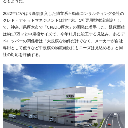
るもようだ。
2022年にやはり新規参入した独立系不動産コンサルティング会社の
クレド・アセットマネジメントは昨年末、1社専用型物流施設とし
て、神奈川県厚木市で「CREDO厚木」の開発に着手した。延床面積
は約1.7万㎡と中規模サイズで、今年11月に竣工する見込み。あるデ
ベロッパーの関係者は「大規模な物件だけでなく、メーカーが自社
専用として使うなど中規模の物流施設にもニーズは見込める」と同
社の対応を評価する。