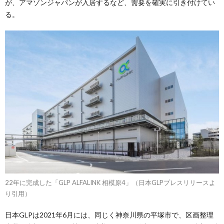
が、アマゾンジャパンが入居するなど、需要を確実に引き付けてい
る。
22年に完成した「GLP ALFALINK 相模原4」（日本GLPプレスリリースよ
り引用）
日本GLPは2021年6月には、同じく神奈川県の平塚市で、区画整理