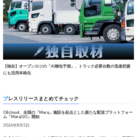
【独自】オープンロジの「AI梱包予測」、トラック必要台数の迅速把握
にも活用本格化
プレスリリースまとめてチェック
CBcloud、全国の「Marq」施設を起点とした新たな配送プラットフォー
ム「MarqGO」開始
2026年8月5日