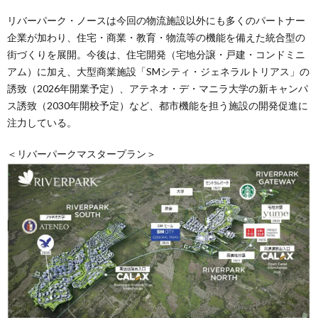
リバーパーク・ノースは今回の物流施設以外にも多くのパートナー
企業が加わり、住宅・商業・教育・物流等の機能を備えた統合型の
街づくりを展開。今後は、住宅開発（宅地分譲・戸建・コンドミニ
アム）に加え、大型商業施設「SMシティ・ジェネラルトリアス」の
誘致（2026年開業予定）、アテネオ・デ・マニラ大学の新キャンパ
ス誘致（2030年開校予定）など、都市機能を担う施設の開発促進に
注力している。
＜リバーパークマスタープラン＞