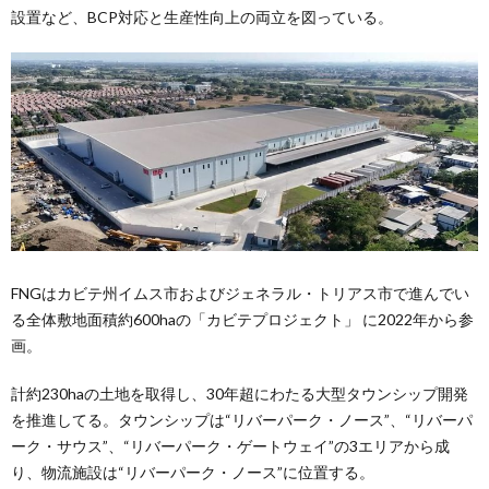
設置など、BCP対応と生産性向上の両立を図っている。
FNGはカビテ州イムス市およびジェネラル・トリアス市で進んでい
る全体敷地面積約600haの「カビテプロジェクト」 に2022年から参
画。
計約230haの土地を取得し、30年超にわたる大型タウンシップ開発
を推進してる。タウンシップは“リバーパーク・ノース”、“リバーパ
ーク・サウス”、“リバーパーク・ゲートウェイ”の3エリアから成
り、物流施設は“リバーパーク・ノース”に位置する。