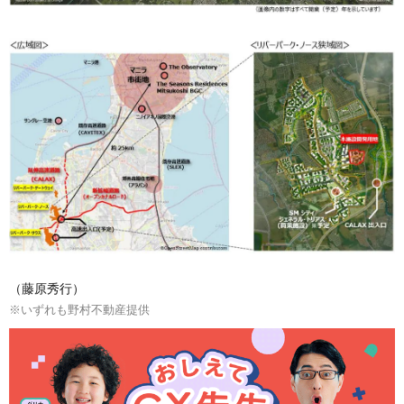
（藤原秀行）
※いずれも野村不動産提供