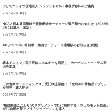
にしてつドイツ現地法人 シュツットガルト事務所移転のご案内
2026年7月30日
NCA／日本発国際航空貨物燃油サーチャージ適用額のお知らせ（2026年
8月1日適用 改定）
2026年7月30日
JAL／2026年8月前半 燃油サーチャージ適用額のお知らせ(変更)
2026年7月30日
椿本チエイン／再生可能エネルギーを活用し、カーボンニュートラル実
現を加速
2026年7月30日
三井倉庫ホールディングス、受託物流業務に 「生成AI出荷検品アプリ」
を開発・導入開始
2026年7月30日
“独自開発こだわり”のサプリメントでD2C展開する「ウェルモット製薬」
がEC自動出荷アプリ「シッピーノ」を導入