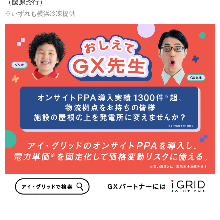
（藤原秀行）
※いずれも横浜冷凍提供