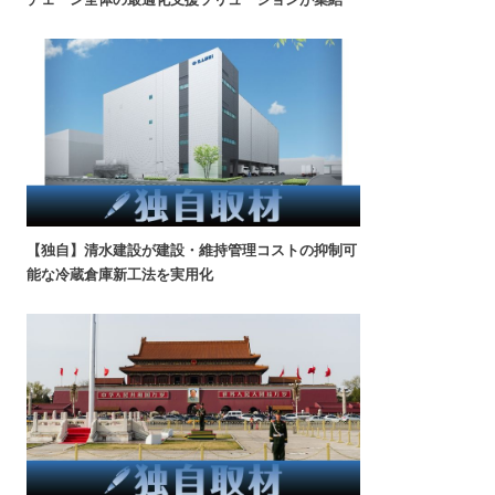
【独自】清水建設が建設・維持管理コストの抑制可
能な冷蔵倉庫新工法を実用化