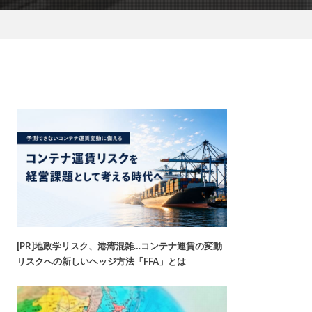
[PR]地政学リスク、港湾混雑…コンテナ運賃の変動
リスクへの新しいヘッジ方法「FFA」とは