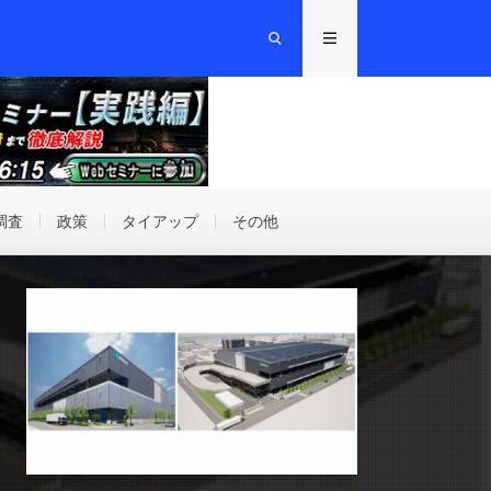
調査
政策
タイアップ
その他