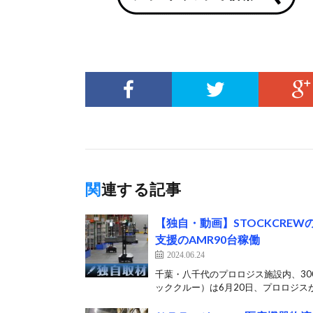
関連する記事
【独自・動画】STOCKCRE
支援のAMR90台稼働
2024.06.24
千葉・八千代のプロロジス施設内、300
ッククルー）は6月20日、プロロジスが