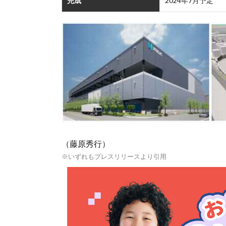
完成
2024年7月予定
（藤原秀行）
※いずれもプレスリリースより引用