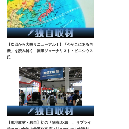
【次回から大幅リニューアル！】「今そこにある危
機」を読み解く 国際ジャーナリスト・ビニシウス
氏
【現地取材・独自】初の「物流DX展」、サプライ
チェーン全体の最適化支援ソリューションが集結