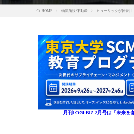
物流施設/不動産
ヒューリックが神奈川
HOME
月刊LOGI-BIZ 7月号は「未