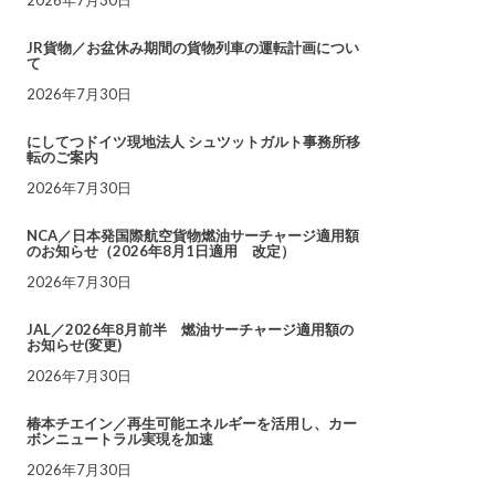
JR貨物／お盆休み期間の貨物列車の運転計画につい
て
2026年7月30日
にしてつドイツ現地法人 シュツットガルト事務所移
転のご案内
2026年7月30日
NCA／日本発国際航空貨物燃油サーチャージ適用額
のお知らせ（2026年8月1日適用 改定）
2026年7月30日
JAL／2026年8月前半 燃油サーチャージ適用額の
お知らせ(変更)
2026年7月30日
椿本チエイン／再生可能エネルギーを活用し、カー
ボンニュートラル実現を加速
2026年7月30日