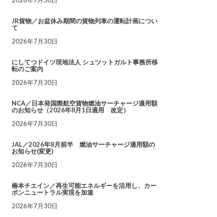
JR貨物／お盆休み期間の貨物列車の運転計画につい
て
2026年7月30日
にしてつドイツ現地法人 シュツットガルト事務所移
転のご案内
2026年7月30日
NCA／日本発国際航空貨物燃油サーチャージ適用額
のお知らせ（2026年8月1日適用 改定）
2026年7月30日
JAL／2026年8月前半 燃油サーチャージ適用額の
お知らせ(変更)
2026年7月30日
椿本チエイン／再生可能エネルギーを活用し、カー
ボンニュートラル実現を加速
2026年7月30日