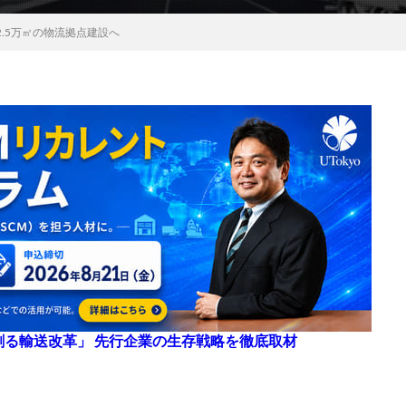
に2.5万㎡の物流拠点建設へ
来を創る輸送改革」 先行企業の生存戦略を徹底取材