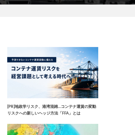
[PR]地政学リスク、港湾混雑…コンテナ運賃の変動
リスクへの新しいヘッジ方法「FFA」とは