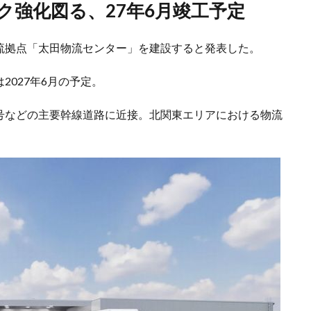
ク強化図る、27年6月竣工予定
な物流拠点「太田物流センター」を建設すると発表した。
2027年6月の予定。
54号などの主要幹線道路に近接。北関東エリアにおける物流