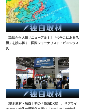
【次回から大幅リニューアル！】「今そこにある危
機」を読み解く 国際ジャーナリスト・ビニシウス
氏
【現地取材・独自】初の「物流DX展」、サプライ
チェーン全体の最適化支援ソリューションが集結