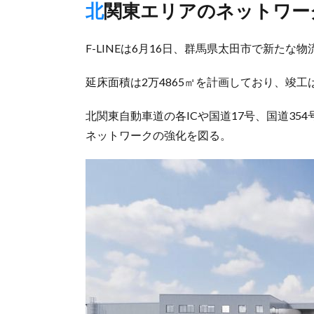
北関東エリアのネットワー
F-LINEは6月16日、群馬県太田市で新た
延床面積は2万4865㎡を計画しており、竣工は
北関東自動車道の各ICや国道17号、国道3
ネットワークの強化を図る。