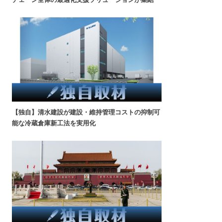
【独自】清水建設が建設・維持管理コストの抑制可
能な冷蔵倉庫新工法を実用化