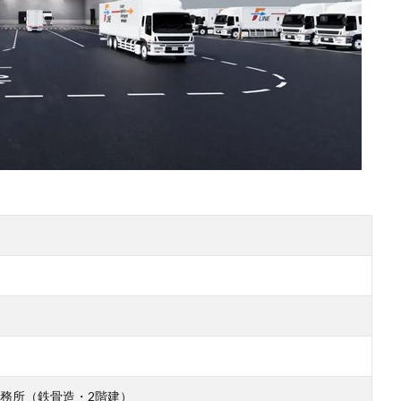
務所（鉄骨造・2階建）