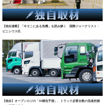
【独自連載】「今そこにある危機」を読み解く 国際ジャーナリスト・
ビニシウス氏
【独自】オープンロジの「AI梱包予測」、トラック必要台数の迅速把握