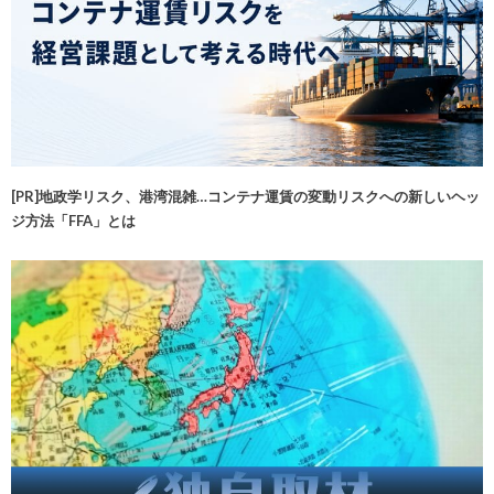
[PR]地政学リスク、港湾混雑…コンテナ運賃の変動リスクへの新しいヘッ
ジ方法「FFA」とは