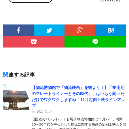
関連する記事
【物流博物館で「物流映画」を観よう！】「黎明期
のフレートライナーとその時代」、はいもう聞いた
だけでワクワクしますね！11月定例上映ラインアッ
プ
2020.11.07
旧国鉄のパンフレットも展示 物流博物館は11月29日、昭和
20～50年代を中心とした物流に関する映画の定例上映会を開