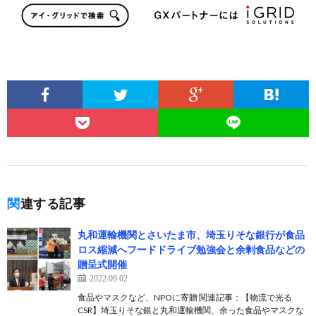
関連する記事
丸和運輸機関とさいたま市、埼玉りそな銀行が食品
ロス縮減へフードドライブ勉強会と余剰食品などの
贈呈式開催
2022.09.02
食品やマスクなど、NPOに寄贈 関連記事：【物流で光る
CSR】埼玉りそな銀と丸和運輸機関、余った食品やマスクな