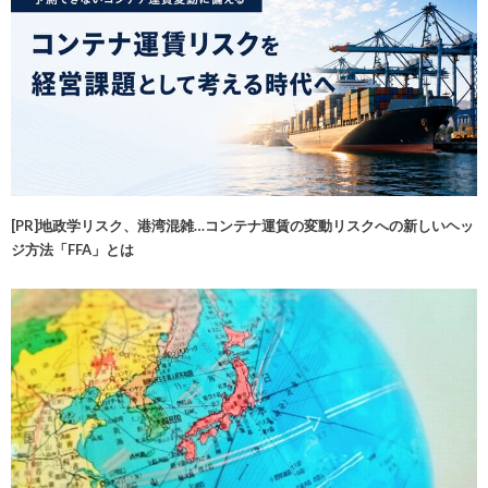
[PR]地政学リスク、港湾混雑…コンテナ運賃の変動リスクへの新しいヘッ
ジ方法「FFA」とは