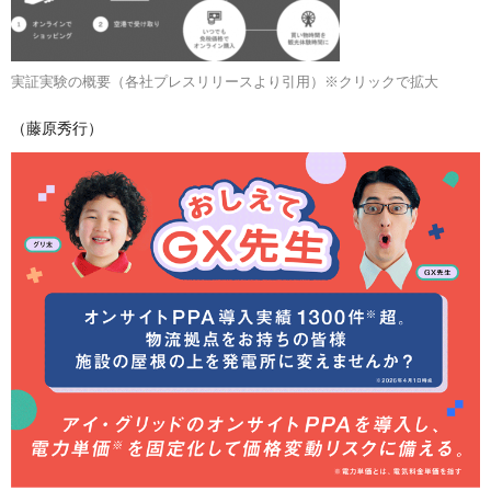
実証実験の概要（各社プレスリリースより引用）※クリックで拡大
（藤原秀行）