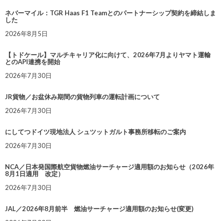
ネバーマイル：TGR Haas F1 Teamとのパートナーシップ契約を締結しま
した
2026年8月5日
【トドケール】マルチキャリア化に向けて、2026年7月よりヤマト運輸
とのAPI連携を開始
2026年7月30日
JR貨物／お盆休み期間の貨物列車の運転計画について
2026年7月30日
にしてつドイツ現地法人 シュツットガルト事務所移転のご案内
2026年7月30日
NCA／日本発国際航空貨物燃油サーチャージ適用額のお知らせ（2026年
8月1日適用 改定）
2026年7月30日
JAL／2026年8月前半 燃油サーチャージ適用額のお知らせ(変更)