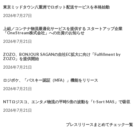
東京ミッドタウン八重洲でロボット配送サービスを本格始動
2026年7月27日
上組／コンテナ物流最適化サービスを提供する スタートアップ企業
「OneStream株式会社」への出資のお知らせ
2026年7月21日
ZOZO、BONJOUR SAGANの自社EC拡大に向け「Fulfillment by
ZOZO」を提供開始
2026年7月21日
ロジポケ、「パスキー認証（MFA）」機能をリリース
2026年7月21日
NTTロジスコ、エンタメ物流の平時5倍の波動を「t-Sort MAS」で吸収
2026年7月21日
プレスリリースまとめてチェック一覧