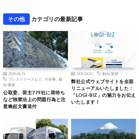
その他
カテゴリの最新記事
2026.06.25
2026.04.01
動向/展望
プレスリリースなど
,
不祥事
,
動
弊社公式ウェブサイトを全面
向/展望
リニューアルいたしました：
公取委、荷主779社に荷待ち
「LOGI-BIZ」の魅力をお伝え
など独禁法上の問題行為と注
いたします！
意喚起文書送付