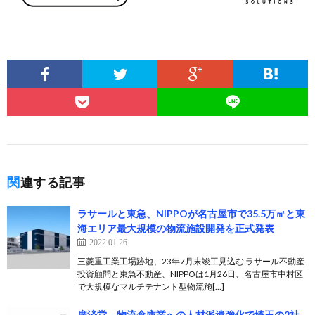
関連する記事
ラサールと東急、NIPPOが名古屋市で35.5万㎡と東
海エリア最大規模の物流施設開発を正式発表
2022.01.26
三菱重工業工場跡地、23年7月末竣工見込む ラサール不動産
投資顧問と東急不動産、NIPPOは1月26日、名古屋市中村区
で大規模なマルチテナント型物流施[…]
廣済堂、物流倉庫業への人材派遣強化で埼玉の2社