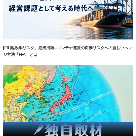
[PR]地政学リスク、港湾混雑…コンテナ運賃の変動リスクへの新しいヘッ
ジ方法「FFA」とは