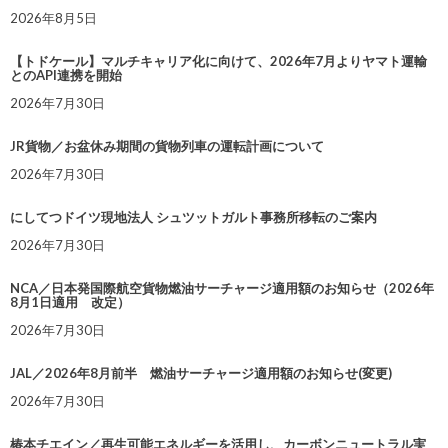
2026年8月5日
【トドケール】マルチキャリア化に向けて、2026年7月よりヤマト運輸
とのAPI連携を開始
2026年7月30日
JR貨物／お盆休み期間の貨物列車の運転計画について
2026年7月30日
にしてつドイツ現地法人 シュツットガルト事務所移転のご案内
2026年7月30日
NCA／日本発国際航空貨物燃油サーチャージ適用額のお知らせ（2026年
8月1日適用 改定）
2026年7月30日
JAL／2026年8月前半 燃油サーチャージ適用額のお知らせ(変更)
2026年7月30日
椿本チエイン／再生可能エネルギーを活用し、カーボンニュートラル実