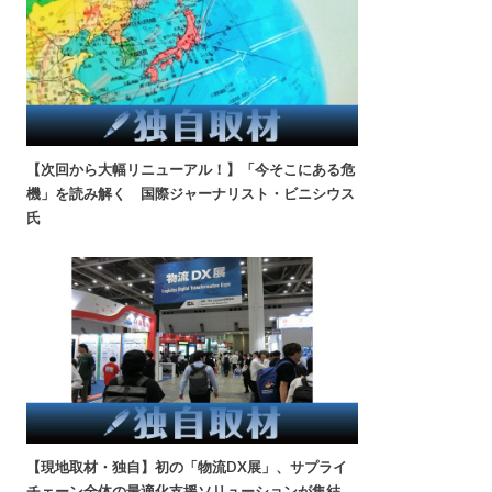
【次回から大幅リニューアル！】「今そこにある危
機」を読み解く 国際ジャーナリスト・ビニシウス
氏
【現地取材・独自】初の「物流DX展」、サプライ
チェーン全体の最適化支援ソリューションが集結