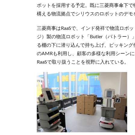
ボットを採用する予定。既に三菱商事傘下で
構える物流拠点でシリウスのロボットのデモ
三菱商事はRaaSで、インド発祥で物流ロボット
ジ）製の物流ロボット「Butler（バトラ
る棚の下に潜り込んで持ち上げ、ピッキング
のAMRも利用し、顧客の多様な利用シーン
RaaSで取り扱うことを視野に入れている。