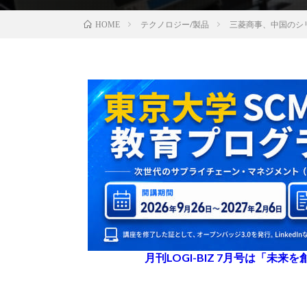
テクノロジー/製品
三菱商事、中国のシ
HOME
月刊LOGI-BIZ 7月号は「未