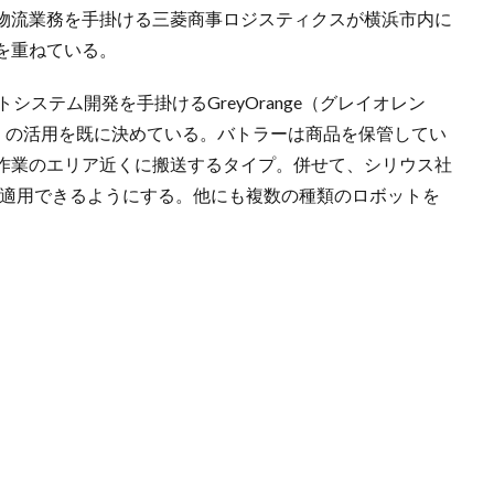
物流業務を手掛ける三菱商事ロジスティクスが横浜市内に
を重ねている。
システム開発を手掛けるGreyOrange（グレイオレン
ー）」の活用を既に決めている。バトラーは商品を保管してい
作業のエリア近くに搬送するタイプ。併せて、シリウス社
に適用できるようにする。他にも複数の種類のロボットを