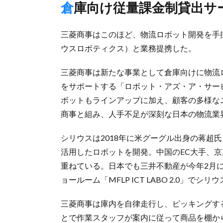
倉庫向け従量課金制貸出
三菱商事はこのほど、物流ロボット開発を手
ウスロボティクス）と業務提携した。
三菱商事は新たな事業として倉庫向けに物流
をサポートする「ロボット・アズ・ア・サービ
ボットもラインアップに加え、顧客の多様な
商事と組み、人手不足が深刻な日本の物流業
シリウスは2018年に米グーグル出身の蒋超
活用したロボットを開発。中国のEC大手、京
重ねている。日本でも三井不動産が今年2月
ョールーム「MFLP ICT LABO 2.0」で
三菱商事は庫内を自律走行し、ピッキングす
とで作業スタッフが案内に従って商品を棚か