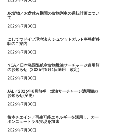
JR貨物／お盆休み期間の貨物列車の運転計画につい
て
2026年7月30日
にしてつドイツ現地法人 シュツットガルト事務所移
転のご案内
2026年7月30日
NCA／日本発国際航空貨物燃油サーチャージ適用額
のお知らせ（2026年8月1日適用 改定）
2026年7月30日
JAL／2026年8月前半 燃油サーチャージ適用額の
お知らせ(変更)
2026年7月30日
椿本チエイン／再生可能エネルギーを活用し、カー
ボンニュートラル実現を加速
2026年7月30日