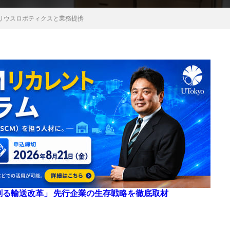
リウスロボティクスと業務提携
来を創る輸送改革」 先行企業の生存戦略を徹底取材