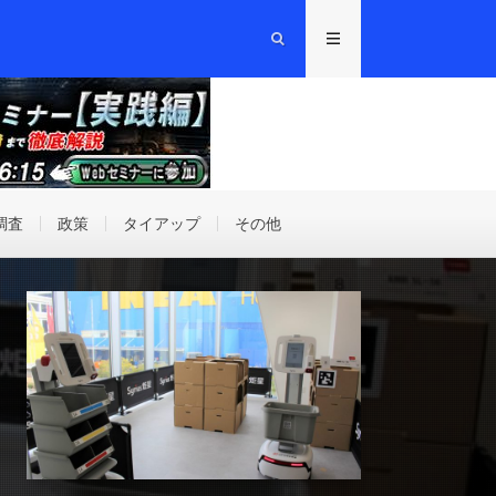
調査
政策
タイアップ
その他