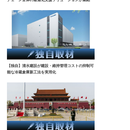
【独自】清水建設が建設・維持管理コストの抑制可
能な冷蔵倉庫新工法を実用化