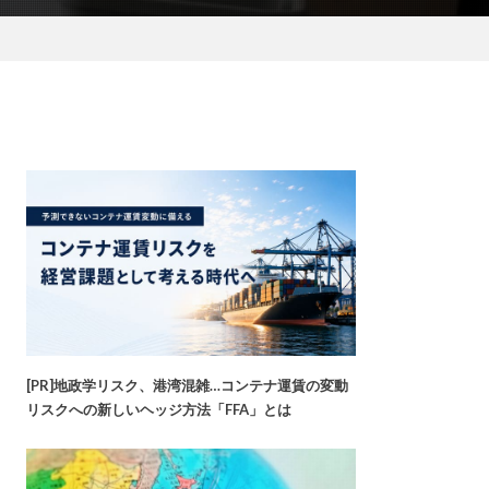
[PR]地政学リスク、港湾混雑…コンテナ運賃の変動
リスクへの新しいヘッジ方法「FFA」とは