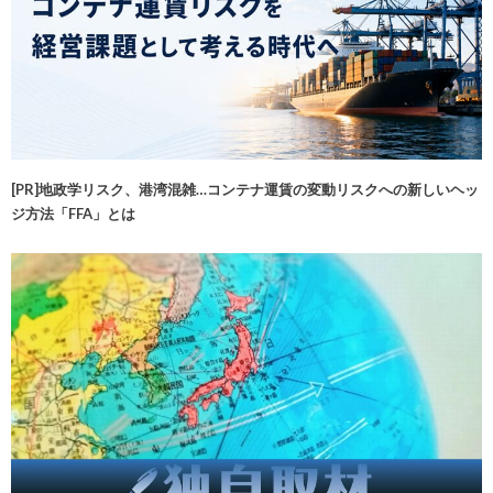
[PR]地政学リスク、港湾混雑…コンテナ運賃の変動リスクへの新しいヘッ
ジ方法「FFA」とは