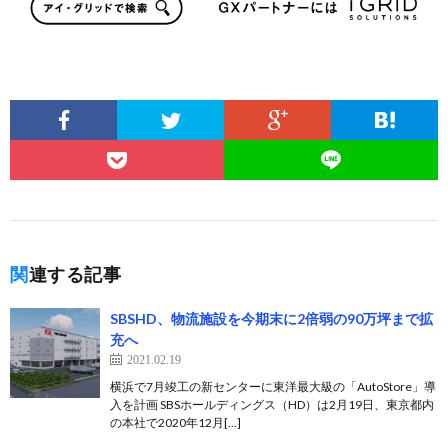
関連する記事
SBSHD、物流施設を今期末に2倍弱の90万坪まで拡
充へ
2021.02.19
横浜で7月竣工の新センターに東洋最大級の「AutoStore」導
入を計画 SBSホールディングス（HD）は2月19日、東京都内
の本社で2020年12月[…]