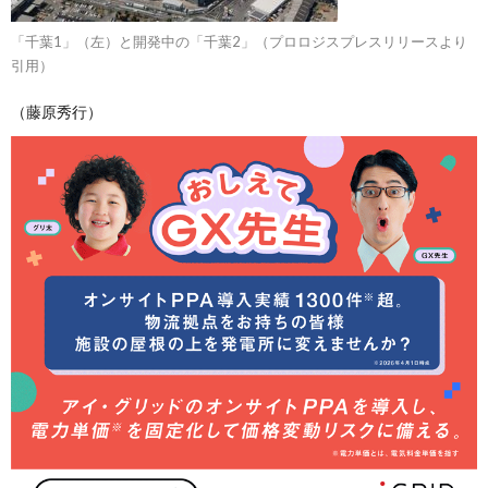
「千葉1」（左）と開発中の「千葉2」（プロロジスプレスリリースより
引用）
（藤原秀行）