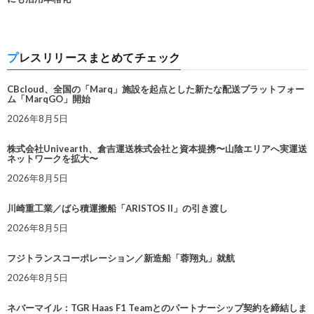
プレスリリースまとめてチェック
CBcloud、全国の「Marq」施設を起点とした新たな配送プラットフォー
ム「MarqGO」開始
2026年8月5日
株式会社Univearth、倉吉運送株式会社と資本提携〜山陰エリアへ実運送
ネットワークを拡大〜
2026年8月5日
川崎重工業／ばら積運搬船「ARISTOS II」の引き渡し
2026年8月5日
フジトランスコーポレーション／新造船「蓉翔丸」就航
2026年8月5日
ネバーマイル：TGR Haas F1 Teamとのパートナーシップ契約を締結しま