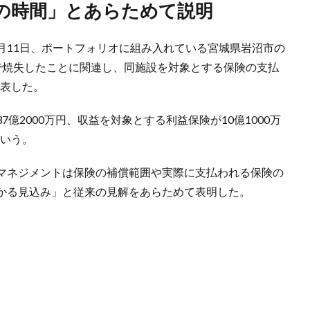
応の時間」とあらためて説明
月11日、ポートフォリオに組み入れている宮城県岩沼市の
で焼失したことに関連し、同施設を対象とする保険の支払
発表した。
億2000万円、収益を対象とする利益保険が10億1000万
という。
マネジメントは保険の補償範囲や実際に支払われる保険の
かる見込み」と従来の見解をあらためて表明した。