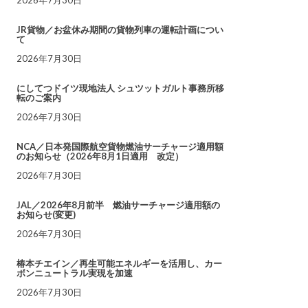
JR貨物／お盆休み期間の貨物列車の運転計画につい
て
2026年7月30日
にしてつドイツ現地法人 シュツットガルト事務所移
転のご案内
2026年7月30日
NCA／日本発国際航空貨物燃油サーチャージ適用額
のお知らせ（2026年8月1日適用 改定）
2026年7月30日
JAL／2026年8月前半 燃油サーチャージ適用額の
お知らせ(変更)
2026年7月30日
椿本チエイン／再生可能エネルギーを活用し、カー
ボンニュートラル実現を加速
2026年7月30日