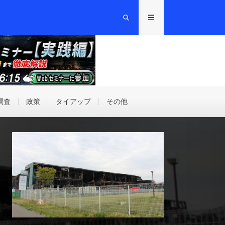
調査
政策
タイアップ
その他