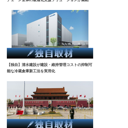
【独自】清水建設が建設・維持管理コストの抑制可
能な冷蔵倉庫新工法を実用化