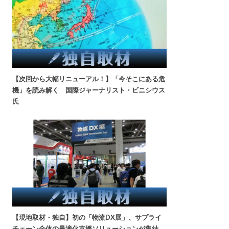
【次回から大幅リニューアル！】「今そこにある危
機」を読み解く 国際ジャーナリスト・ビニシウス
氏
【現地取材・独自】初の「物流DX展」、サプライ
チェーン全体の最適化支援ソリューションが集結