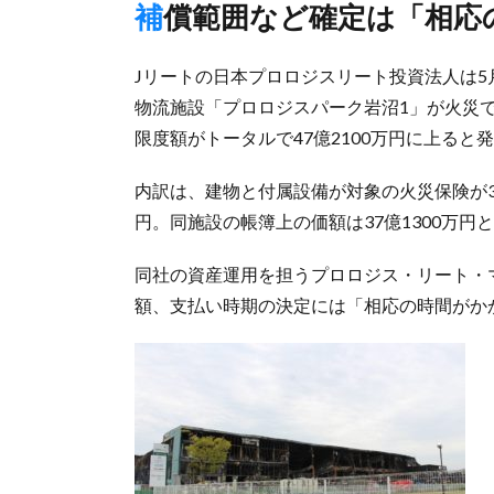
補償範囲など確定は「相
Jリートの日本プロロジスリート投資法人は5
物流施設「プロロジスパーク岩沼1」が火災
限度額がトータルで47億2100万円に上ると
内訳は、建物と付属設備が対象の火災保険が37
円。同施設の帳簿上の価額は37億1300万円
同社の資産運用を担うプロロジス・リート・
額、支払い時期の決定には「相応の時間がか