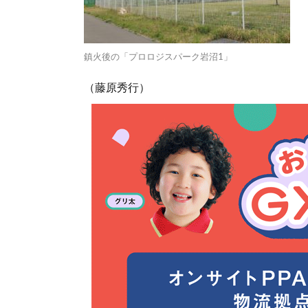
鎮火後の「プロロジスパーク岩沼1」
（藤原秀行）