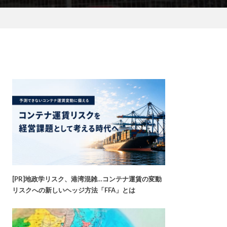
[PR]地政学リスク、港湾混雑…コンテナ運賃の変動
リスクへの新しいヘッジ方法「FFA」とは