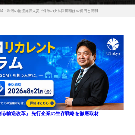
城・岩沼の物流施設火災で保険の支払限度額は47億円と説明
来を創る輸送改革」 先行企業の生存戦略を徹底取材