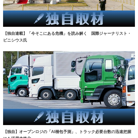
【独自連載】「今そこにある危機」を読み解く 国際ジャーナリスト・
ビニシウス氏
【独自】オープンロジの「AI梱包予測」、トラック必要台数の迅速把握