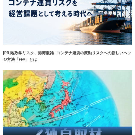
[PR]地政学リスク、港湾混雑…コンテナ運賃の変動リスクへの新しいヘッ
ジ方法「FFA」とは