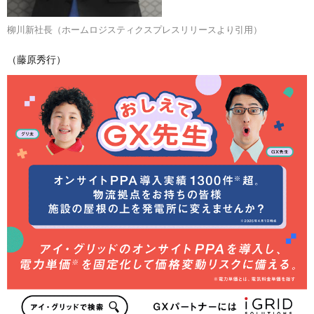
柳川新社長（ホームロジスティクスプレスリリースより引用）
（藤原秀行）