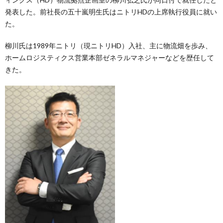
発表した。前社長の五十嵐明生氏はニトリHDの上席執行役員に就い
た。
柳川氏は1989年ニトリ（現ニトリHD）入社、主に物流畑を歩み、
ホームロジスティクス営業本部ゼネラルマネジャーなどを歴任して
きた。