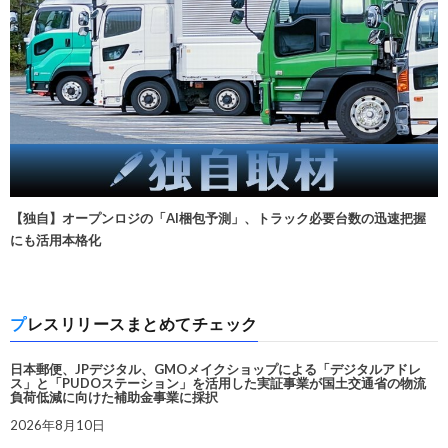
【独自】オープンロジの「AI梱包予測」、トラック必要台数の迅速把握
にも活用本格化
プレスリリースまとめてチェック
日本郵便、JPデジタル、GMOメイクショップによる「デジタルアドレ
ス」と「PUDOステーション」を活用した実証事業が国土交通省の物流
負荷低減に向けた補助金事業に採択
2026年8月10日