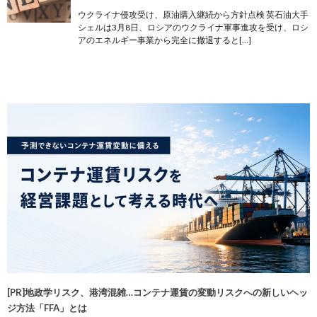
ウクライナ侵攻受け、原油購入継続から方針点検 英石油大手
シェルは3月8日、ロシアのウクライナ軍事進攻を受け、ロシ
アのエネルギー事業から完全に撤退すると[…]
[PR]地政学リスク、港湾混雑…コンテナ運賃の変動リスクへの新しいヘッ
ジ方法「FFA」とは