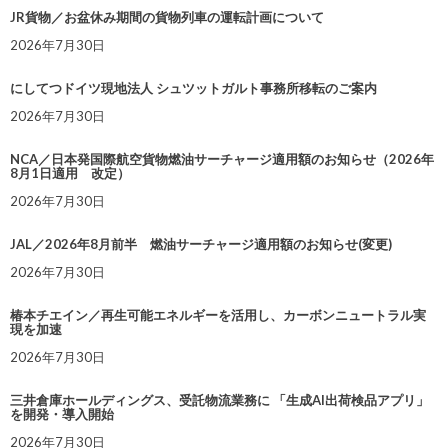
JR貨物／お盆休み期間の貨物列車の運転計画について
2026年7月30日
にしてつドイツ現地法人 シュツットガルト事務所移転のご案内
2026年7月30日
NCA／日本発国際航空貨物燃油サーチャージ適用額のお知らせ（2026年
8月1日適用 改定）
2026年7月30日
JAL／2026年8月前半 燃油サーチャージ適用額のお知らせ(変更)
2026年7月30日
椿本チエイン／再生可能エネルギーを活用し、カーボンニュートラル実
現を加速
2026年7月30日
三井倉庫ホールディングス、受託物流業務に 「生成AI出荷検品アプリ」
を開発・導入開始
2026年7月30日