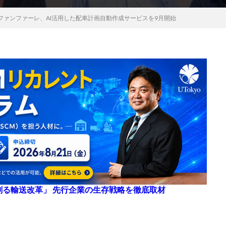
ファンファーレ、AI活用した配車計画自動作成サービスを9月開始
来を創る輸送改革」 先行企業の生存戦略を徹底取材