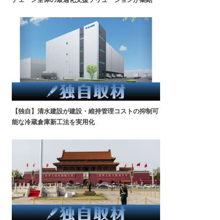
【独自】清水建設が建設・維持管理コストの抑制可
能な冷蔵倉庫新工法を実用化