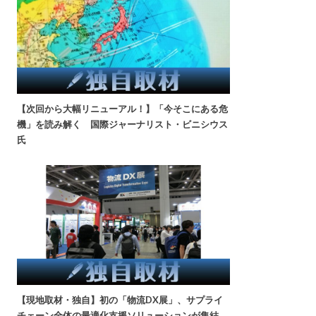
【次回から大幅リニューアル！】「今そこにある危
機」を読み解く 国際ジャーナリスト・ビニシウス
氏
【現地取材・独自】初の「物流DX展」、サプライ
チェーン全体の最適化支援ソリューションが集結