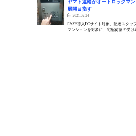
ヤマト運輸がオートロックマン
展開目指す
2021.02.24
EAZY導入ECサイト対象、配達スタッ
マンションを対象に、宅配荷物の受け取