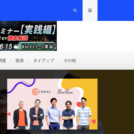
調査
政策
タイアップ
その他