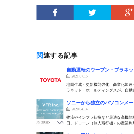
関連する記事
自動運転のウーブン・プラネッ
2021.07.15
地図生成・更新機能強化、商業化加速へ
ラネット・ホールディングスが、自動運
ソニーから独立のパソコンメー
2020.04.14
物流やインフラ転換など最適な高機能機
日、ドローン（無人飛行機）の産業利用