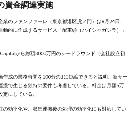
0万円の資金調達実施
企業のファンファーレ（東京都港区虎ノ門）は8月24日、
で自動的に作成するサービス「配車頭（ハイシャガシラ）」
apitalから総額3000万円のシードラウンド（会社設立初
作成の業務時間を100分の1に短縮できると説明。新サー
運搬で生じる独特の要件も考慮している。料金は月額5万
設定にしている。
注の効率化や、収集運搬後の処理の効率化にも対応してい