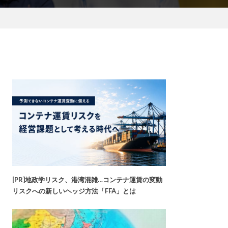
[PR]地政学リスク、港湾混雑…コンテナ運賃の変動
リスクへの新しいヘッジ方法「FFA」とは