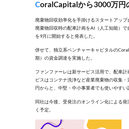
CoralCapitalから300
廃棄物回収効率化を手掛けるスタートアップ
廃棄物回収時の配車計画をAI（人工知能）
を9月に開始すると発表した。
併せて、独立系ベンチャーキャピタルのCoralC
期）の資金調達を実施した。
ファンファーレは新サービス活用で、配車計画
ビスはコンテナ洗浄など産業廃棄物の収集・
円からと、中堅・中小事業者でも使いやすい
同社は今後、受発注のオンライン化による発
く予定。