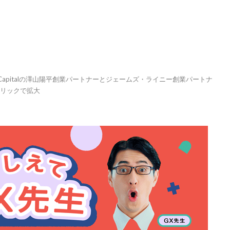
Capitalの澤山陽平創業パートナーとジェームズ・ライニー創業パートナ
クリックで拡大