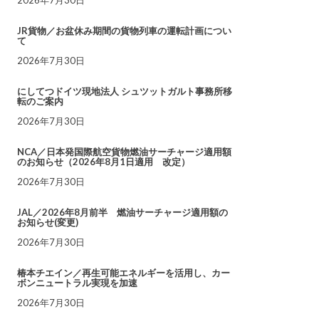
JR貨物／お盆休み期間の貨物列車の運転計画につい
て
2026年7月30日
にしてつドイツ現地法人 シュツットガルト事務所移
転のご案内
2026年7月30日
NCA／日本発国際航空貨物燃油サーチャージ適用額
のお知らせ（2026年8月1日適用 改定）
2026年7月30日
JAL／2026年8月前半 燃油サーチャージ適用額の
お知らせ(変更)
2026年7月30日
椿本チエイン／再生可能エネルギーを活用し、カー
ボンニュートラル実現を加速
2026年7月30日