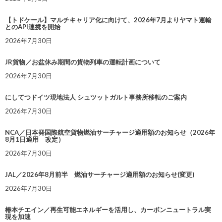
【トドケール】マルチキャリア化に向けて、2026年7月よりヤマト運輸
とのAPI連携を開始
2026年7月30日
JR貨物／お盆休み期間の貨物列車の運転計画について
2026年7月30日
にしてつドイツ現地法人 シュツットガルト事務所移転のご案内
2026年7月30日
NCA／日本発国際航空貨物燃油サーチャージ適用額のお知らせ（2026年
8月1日適用 改定）
2026年7月30日
JAL／2026年8月前半 燃油サーチャージ適用額のお知らせ(変更)
2026年7月30日
椿本チエイン／再生可能エネルギーを活用し、カーボンニュートラル実
現を加速