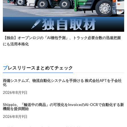
【独自】オープンロジの「AI梱包予測」、トラック必要台数の迅速把握
にも活用本格化
プレスリリースまとめてチェック
両備システムズ、物流自動化システムを手掛ける 株式会社APTを子会社
化
2026年8月9日
Shippio、「輸送中の商品」の可視化をInvoiceのAI-OCRで自動化する新
機能を提供開始
2026年8月9日