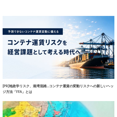
[PR]地政学リスク、港湾混雑…コンテナ運賃の変動リスクへの新しいヘッ
ジ方法「FFA」とは