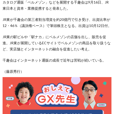
カタログ通販「ベルメゾン」などを展開する千趣会は9月16日、JR
東日本と資本・業務提携すると発表した。
JR東が千趣会の第三者割当増資を約20億円で引き受け、出資比率が
12・46％（議決権ベース）で筆頭株主となる。出資は10月12日付。
JR東の駅ビルや「駅ナカ」にベルメゾンの店舗を出し、販売を促
進。JR東が展開しているECサイトでベルメゾンの商品を取り扱うな
ど、実店舗とインターネットの融合を促進したい考え。
千趣会はインターネット通販の成長で近年は苦戦が続いている。
（藤原秀行）