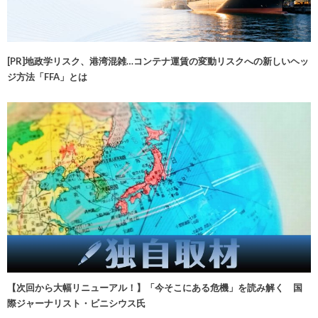
[PR]地政学リスク、港湾混雑…コンテナ運賃の変動リスクへの新しいヘッ
ジ方法「FFA」とは
【次回から大幅リニューアル！】「今そこにある危機」を読み解く 国
際ジャーナリスト・ビニシウス氏