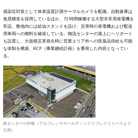
感染症対策として体表温度計測サーマルカメラを配備。自動倉庫は
免震構造を採用しているほか、72 時間稼働する大型非常用発電機を
常設。敷地内には給油スタンドを設け、災害時の発電機および配送
用車両への燃料を確保している。物流センターの屋上にヘリポート
も設置し、大規模災害発生時に営業エリア外への医薬品供給も可能
な体制を構築、BCP（事業継続計画）を重視した内容となってい
る。
新センターの外観（アルフレッサホールディングスプレスリリースより
引用）