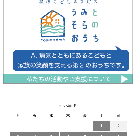
2026年8月
月
火
水
木
金
土
日
1
2