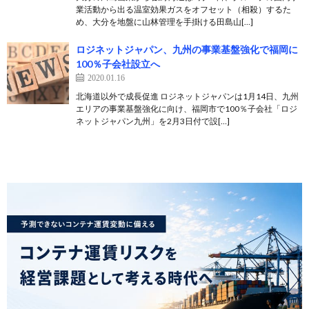
業活動から出る温室効果ガスをオフセット（相殺）するた
め、大分を地盤に山林管理を手掛ける田島山[…]
ロジネットジャパン、九州の事業基盤強化で福岡に
100％子会社設立へ
2020.01.16
北海道以外で成長促進 ロジネットジャパンは1月14日、九州
エリアの事業基盤強化に向け、福岡市で100％子会社「ロジ
ネットジャパン九州」を2月3日付で設[…]