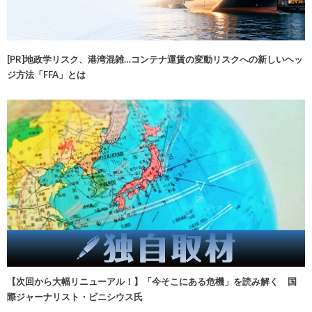
[PR]地政学リスク、港湾混雑…コンテナ運賃の変動リスクへの新しいヘッ
ジ方法「FFA」とは
【次回から大幅リニューアル！】「今そこにある危機」を読み解く 国
際ジャーナリスト・ビニシウス氏