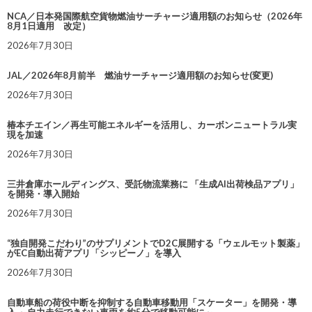
NCA／日本発国際航空貨物燃油サーチャージ適用額のお知らせ（2026年
8月1日適用 改定）
2026年7月30日
JAL／2026年8月前半 燃油サーチャージ適用額のお知らせ(変更)
2026年7月30日
椿本チエイン／再生可能エネルギーを活用し、カーボンニュートラル実
現を加速
2026年7月30日
三井倉庫ホールディングス、受託物流業務に 「生成AI出荷検品アプリ」
を開発・導入開始
2026年7月30日
“独自開発こだわり”のサプリメントでD2C展開する「ウェルモット製薬」
がEC自動出荷アプリ「シッピーノ」を導入
2026年7月30日
自動車船の荷役中断を抑制する自動車移動用「スケーター」を開発・導