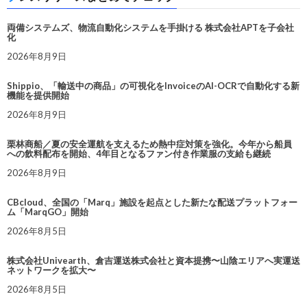
両備システムズ、物流自動化システムを手掛ける 株式会社APTを子会社
化
2026年8月9日
Shippio、「輸送中の商品」の可視化をInvoiceのAI-OCRで自動化する新
機能を提供開始
2026年8月9日
栗林商船／夏の安全運航を支えるため熱中症対策を強化。今年から船員
への飲料配布を開始、4年目となるファン付き作業服の支給も継続
2026年8月9日
CBcloud、全国の「Marq」施設を起点とした新たな配送プラットフォー
ム「MarqGO」開始
2026年8月5日
株式会社Univearth、倉吉運送株式会社と資本提携〜山陰エリアへ実運送
ネットワークを拡大〜
2026年8月5日