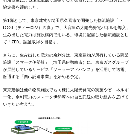
協定書を締結した。
第1弾として、東京建物が埼玉県久喜市で開発した物流施設「T-
LOGI（ティーロジ）久喜」で、大容量の太陽光発電パネルを導入。
生み出した電力は施設構内で用いる。環境に配慮した物流施設とし
て「ZEB」認証取得を目指す。
さらに、生み出した電力の余剰分は、東京建物が所有している商業
施設「スマーク伊勢崎」（埼玉県伊勢崎市）に、東京ガスグループ
が展開しているサービス「ソーラーアドバンス」を活用して送電、
融通する「自己託送事業」を始める予定。
東京建物は他の物流施設でも同様に太陽光発電の実施や省エネルギ
ー化、余剰電力のスマーク伊勢崎への自己託送の取り組みを広げて
いきたい考えだ。