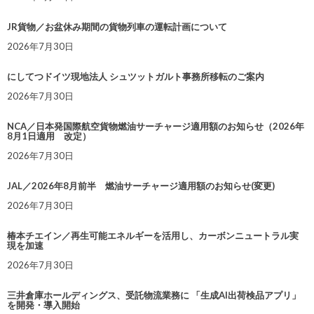
JR貨物／お盆休み期間の貨物列車の運転計画について
2026年7月30日
にしてつドイツ現地法人 シュツットガルト事務所移転のご案内
2026年7月30日
NCA／日本発国際航空貨物燃油サーチャージ適用額のお知らせ（2026年
8月1日適用 改定）
2026年7月30日
JAL／2026年8月前半 燃油サーチャージ適用額のお知らせ(変更)
2026年7月30日
椿本チエイン／再生可能エネルギーを活用し、カーボンニュートラル実
現を加速
2026年7月30日
三井倉庫ホールディングス、受託物流業務に 「生成AI出荷検品アプリ」
を開発・導入開始