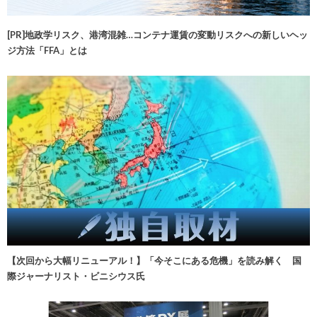
[PR]地政学リスク、港湾混雑…コンテナ運賃の変動リスクへの新しいヘッ
ジ方法「FFA」とは
【次回から大幅リニューアル！】「今そこにある危機」を読み解く 国
際ジャーナリスト・ビニシウス氏