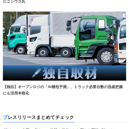
ビニシウス氏
【独自】オープンロジの「AI梱包予測」、トラック必要台数の迅速把握
にも活用本格化
プレスリリースまとめてチェック