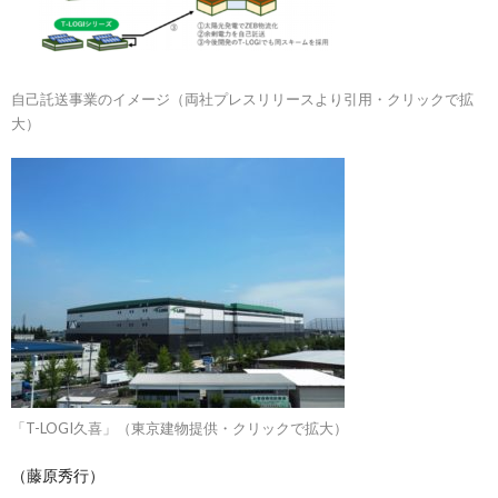
自己託送事業のイメージ（両社プレスリリースより引用・クリックで拡
大）
「T-LOGI久喜」（東京建物提供・クリックで拡大）
（藤原秀行）