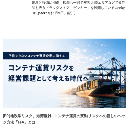
建屋と設備に損傷、店舗も一部で被害 北陸エリアなどで食料
品も扱うドラッグストア「ゲンキー」を展開しているGenky
DrugStoresは1月5日、能[…]
[PR]地政学リスク、港湾混雑…コンテナ運賃の変動リスクへの新しいヘッ
ジ方法「FFA」とは