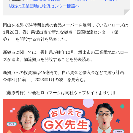
坂出の工業団地に物流センター開設へ
岡山を地盤で24時間営業の食品スーパーを展開しているハローズは
1月26日、香川県坂出市で新たな拠点「四国物流センター（仮
称）」を開設する方針を発表した。
新拠点に関しては、香川県が昨年10月、坂出市の工業団地にハロー
ズが進出、物流拠点を開設することを発表済み。
新拠点への投資額は45億円で、自己資金と借入金などで賄う計画。
今年8月に着工、2023年1月の竣工を見込む。
（藤原秀行）※会社ロゴマークは同社ウェブサイトより引用