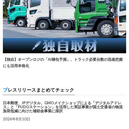
【独自】オープンロジの「AI梱包予測」、トラック必要台数の迅速把握
にも活用本格化
プレスリリースまとめてチェック
日本郵便、JPデジタル、GMOメイクショップによる「デジタルアドレ
ス」と「PUDOステーション」を活用した実証事業が国土交通省の物流
負荷低減に向けた補助金事業に採択
2026年8月10日