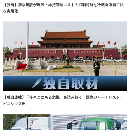
【独自】清水建設が建設・維持管理コストの抑制可能な冷蔵倉庫新工法
を実用化
【独自連載】「今そこにある危機」を読み解く 国際ジャーナリスト・
ビニシウス氏