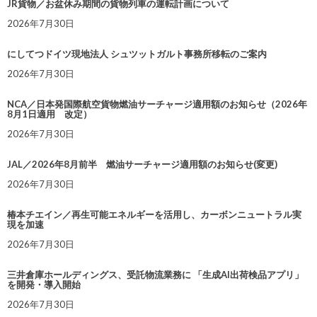
JR貨物／お盆休み期間の貨物列車の運転計画について
2026年7月30日
にしてつドイツ現地法人 シュツットガルト事務所移転のご案内
2026年7月30日
NCA／日本発国際航空貨物燃油サーチャージ適用額のお知らせ（2026年
8月1日適用 改定）
2026年7月30日
JAL／2026年8月前半 燃油サーチャージ適用額のお知らせ(変更)
2026年7月30日
椿本チエイン／再生可能エネルギーを活用し、カーボンニュートラル実
現を加速
2026年7月30日
三井倉庫ホールディングス、受託物流業務に 「生成AI出荷検品アプリ」
を開発・導入開始
2026年7月30日