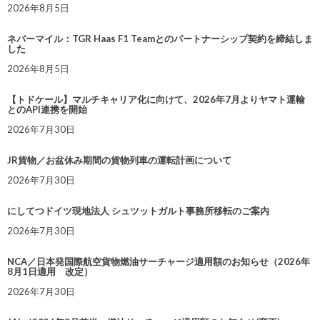
2026年8月5日
ネバーマイル：TGR Haas F1 Teamとのパートナーシップ契約を締結しま
した
2026年8月5日
【トドケール】マルチキャリア化に向けて、2026年7月よりヤマト運輸
とのAPI連携を開始
2026年7月30日
JR貨物／お盆休み期間の貨物列車の運転計画について
2026年7月30日
にしてつドイツ現地法人 シュツットガルト事務所移転のご案内
2026年7月30日
NCA／日本発国際航空貨物燃油サーチャージ適用額のお知らせ（2026年
8月1日適用 改定）
2026年7月30日