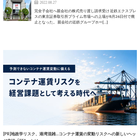
2022.08.27
完全子会社へ親会社の株式売り渡し請求受け 近鉄エクスプレ
スの東京証券取引所プライム市場への上場が8月26日付で廃
止となった。 親会社の近鉄グループホー[…]
[PR]地政学リスク、港湾混雑…コンテナ運賃の変動リスクへの新しいヘッ