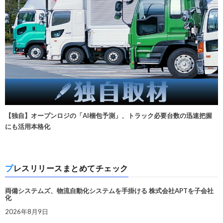
【独自】オープンロジの「AI梱包予測」、トラック必要台数の迅速把握
にも活用本格化
プレスリリースまとめてチェック
両備システムズ、物流自動化システムを手掛ける 株式会社APTを子会社
化
2026年8月9日