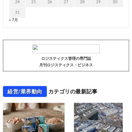
24
25
26
27
28
29
30
31
« 7月
ロジスティクス管理の専門誌
月刊ロジスティクス・ビジネス
経営/業界動向
カテゴリの最新記事