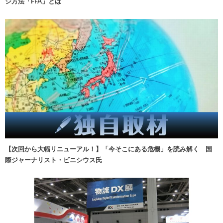
ジ方法「FFA」とは
【次回から大幅リニューアル！】「今そこにある危機」を読み解く 国
際ジャーナリスト・ビニシウス氏