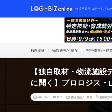
物流不動産,ロボット,ドロ
独自取材
物流施設/不動産
災害/事故/不祥
【独自取材・物流施設
に聞く】プロロジス・
2021.04.13 10:30:25
物流施設/不動産
独自取材