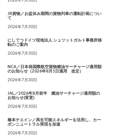
JR貨物／お盆休み期間の貨物列車の運転計画につい
て
2026年7月30日
にしてつドイツ現地法人 シュツットガルト事務所移
転のご案内
2026年7月30日
NCA／日本発国際航空貨物燃油サーチャージ適用額
のお知らせ（2026年8月1日適用 改定）
2026年7月30日
JAL／2026年8月前半 燃油サーチャージ適用額の
お知らせ(変更)
2026年7月30日
椿本チエイン／再生可能エネルギーを活用し、カー
ボンニュートラル実現を加速
2026年7月30日