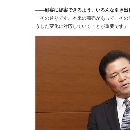
――顧客に提案できるよう、いろんな引き出
「その通りです。本来の商売があって、その
うした変化に対応していくことが重要です」