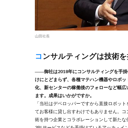
山田社長
コンサルティングは技術
――御社は2018年にコンサルティングを手
けにとどまらず、各種マテハン機器やロボッ
化、新センターの稼働後のフォローなど幅広
ます。成果はいかがですか。
「当社はデベロッパーですから直接ロボット
てお客様に貸し出すわけでもありません。コ
術を持つ企業とコラボレーションして新たな
3PLサービスなどを手掛けているアッカ・