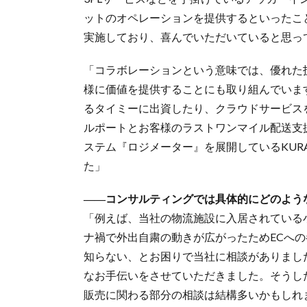
ットのオペレーションを提供するといったこ
実施しており、喜んでいただいていると思っ
「コラボレーションという意味では、優れた
様に価値を提供することにも取り組んでいま
るタイミーに出資したり、クラウドサービス
ルポートとお客様のラストワンマイル配送支
ステム『ロジメーター』を展開しているKUR
た」
――コンサルティングでは具体的にどのよう
「例えば、当社の物流施設に入居されている
ナ禍で外出自粛の動きが広がったためECへ
知らない、とお困りで当社に相談がありまし
なお手伝いをさせていただきました。そうし
販売に関わる部分の相談は結構多いかもしれ