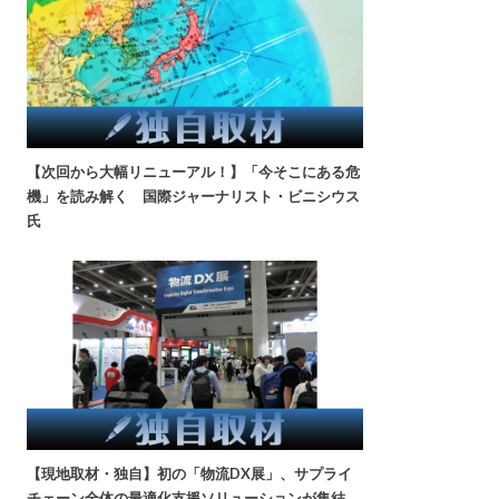
【次回から大幅リニューアル！】「今そこにある危
機」を読み解く 国際ジャーナリスト・ビニシウス
氏
【現地取材・独自】初の「物流DX展」、サプライ
チェーン全体の最適化支援ソリューションが集結