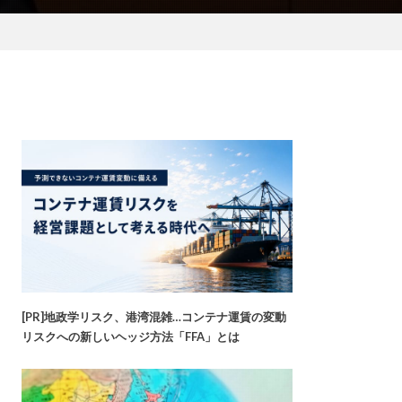
[PR]地政学リスク、港湾混雑…コンテナ運賃の変動
リスクへの新しいヘッジ方法「FFA」とは