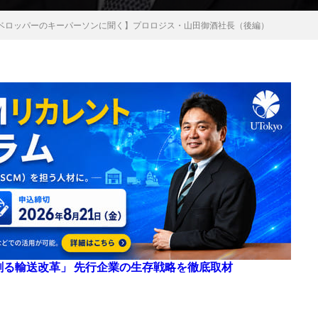
ベロッパーのキーパーソンに聞く】プロロジス・山田御酒社長（後編）
来を創る輸送改革」 先行企業の生存戦略を徹底取材