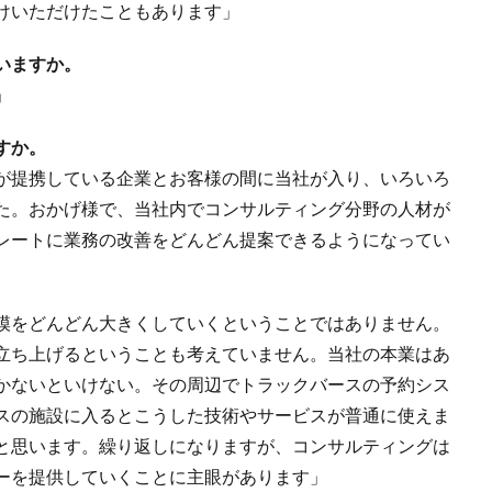
けいただけたこともあります」
いますか。
」
すか。
が提携している企業とお客様の間に当社が入り、いろいろ
た。おかげ様で、当社内でコンサルティング分野の人材が
レートに業務の改善をどんどん提案できるようになってい
模をどんどん大きくしていくということではありません。
立ち上げるということも考えていません。当社の本業はあ
かないといけない。その周辺でトラックバースの予約シス
スの施設に入るとこうした技術やサービスが普通に使えま
と思います。繰り返しになりますが、コンサルティングは
ーを提供していくことに主眼があります」