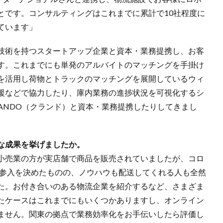
とです。コンサルティングはこれまでに累計で10社程度に
ています」
技術を持つスタートアップ企業と資本・業務提携し、お客
す。これまでにも単発のアルバイトのマッチングを手掛け
を活用し荷物とトラックのマッチングを展開しているウィ
援などで協力したり、庫内業務の進捗状況を可視化するシ
ANDO（クランド）と資本・業務提携したりしてきまし
な成果を挙げましたか。
小売業の方が実店舗で商品を販売されていましたが、コロ
の参入を決めたものの、ノウハウも配送してくれる人も全然
た。お付き合いのある物流企業を紹介するなど、さまざま
たケースはこれまでにもいくつかありますし、オンライン
ません。関東の拠点で業務効率化をお手伝いしたら評価し