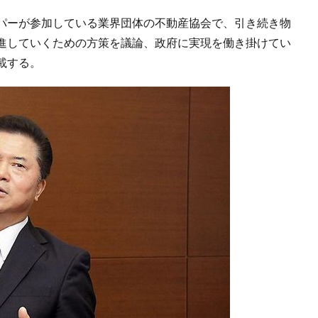
パーが参加している業界団体の不動産協会で、引き続き物
進していくための方策を議論、政府に実現を働き掛けてい
載する。