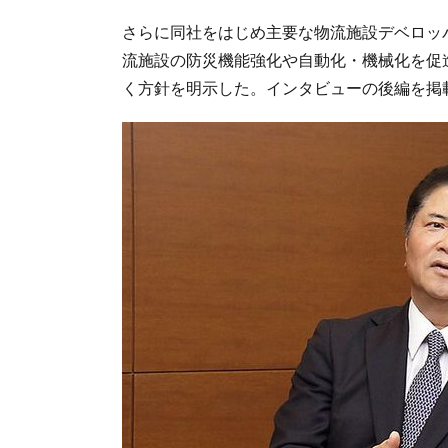
さらに同社をはじめ主要な物流施設デベロッ
流施設の防災機能強化や自動化・機械化を促
く方針を明示した。インタビューの後編を掲