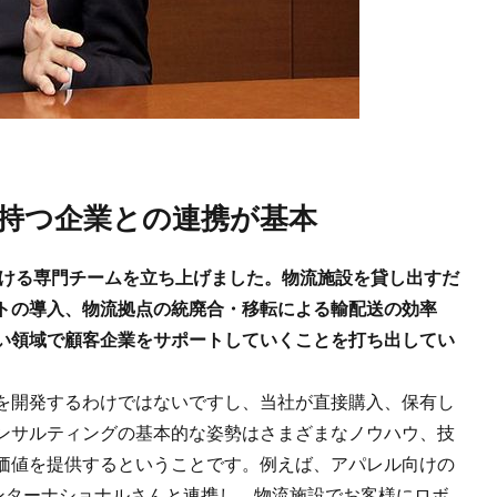
を持つ企業との連携が基本
掛ける専門チームを立ち上げました。物流施設を貸し出すだ
トの導入、物流拠点の統廃合・移転による輸配送の効率
い領域で顧客企業をサポートしていくことを打ち出してい
を開発するわけではないですし、当社が直接購入、保有し
ンサルティングの基本的な姿勢はさまざまなノウハウ、技
価値を提供するということです。例えば、アパレル向けの
インターナショナルさんと連携し、物流施設でお客様にロボ