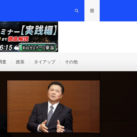
調査
政策
タイアップ
その他