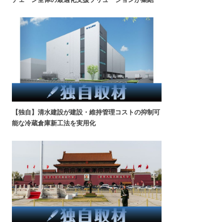
【独自】清水建設が建設・維持管理コストの抑制可
能な冷蔵倉庫新工法を実用化