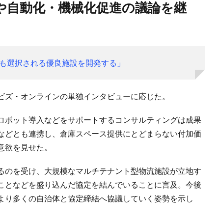
も選択される優良施設を開発する」
ビズ・オンラインの単独インタビューに応じた。
ロボット導入などをサポートするコンサルティングは成果
などとも連携し、倉庫スペース提供にとどまらない付加価
意欲を見せた。
るのを受け、大規模なマルチテナント型物流施設が立地す
ことなどを盛り込んだ協定を結んでいることに言及。今後
より多くの自治体と協定締結へ協議していく姿勢を示し