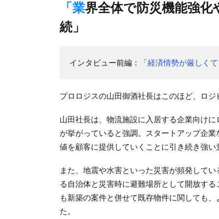
「業界全体で防災機能強化や自動化・機械化促進の議論を継
続」
インタビュー前編：
「経済情勢が厳しくて
プロロジスの山田御酒社長はこのほど、ロジ
山田社長は、物流施設に入居する企業向けに
が挙がっていると強調。スタートアップ企業
値を顧客に提供していくことに引き続き強い
また、地震や水害といった災害が頻発してい
る自治体と災害時に避難場所として開放する
も新築の案件と併せて既存物件に関しても、
た。