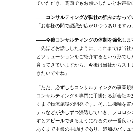
ていただき、関西でもお願いしたいとお声掛
――コンサルティングが御社の強みになって
「お客様の間で認識が広がりつつありますね
――今後コンサルティングの体制を強化しま
「先ほどお話ししたように、これまでは当社
とソリューションをご紹介するという形でし
育ってきていますから、今後は当社からスト
きたいですね」
「ただ、必ずしもコンサルティングの事業規
コンサルティングを専門に手掛ける新会社を
くまで物流施設の開発です。そこに機軸を置
テムなどが少しずつ浸透していき、プロロジ
すとアピールできるようになるのが一番良い
あくまで本業の手助けであり、追加のバリュ