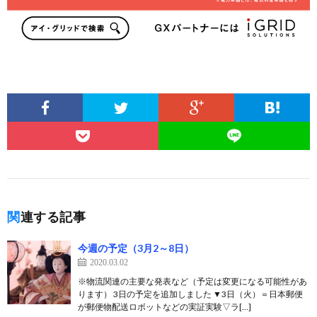
関連する記事
今週の予定（3月2～8日）
2020.03.02
※物流関連の主要な発表など（予定は変更になる可能性があ
ります） 3日の予定を追加しました ▼3日（火）＝日本郵便
が郵便物配送ロボットなどの実証実験▽ラ[…]