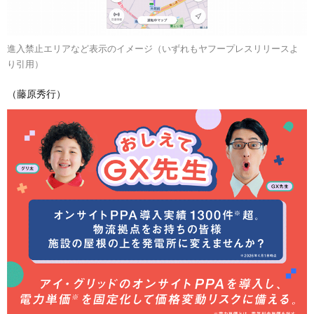
進入禁止エリアなど表示のイメージ（いずれもヤフープレスリリースよ
り引用）
（藤原秀行）