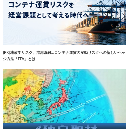
[PR]地政学リスク、港湾混雑…コンテナ運賃の変動リスクへの新しいヘッ
ジ方法「FFA」とは