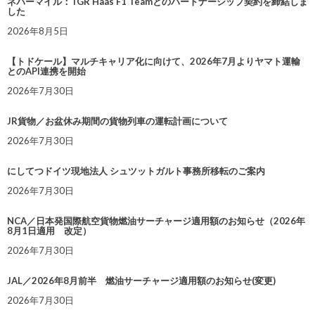
ネバーマイル：TGR Haas F1 Teamとのパートナーシップ契約を締結しま
した
2026年8月5日
【トドケール】マルチキャリア化に向けて、2026年7月よりヤマト運輸
とのAPI連携を開始
2026年7月30日
JR貨物／お盆休み期間の貨物列車の運転計画について
2026年7月30日
にしてつドイツ現地法人 シュツットガルト事務所移転のご案内
2026年7月30日
NCA／日本発国際航空貨物燃油サーチャージ適用額のお知らせ（2026年
8月1日適用 改定）
2026年7月30日
JAL／2026年8月前半 燃油サーチャージ適用額のお知らせ(変更)
2026年7月30日