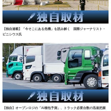
【独自連載】「今そこにある危機」を読み解く 国際ジャーナリスト・
ビニシウス氏
【独自】オープンロジの「AI梱包予測」、トラック必要台数の迅速把握