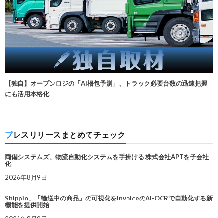
【独自】オープンロジの「AI梱包予測」、トラック必要台数の迅速把握
にも活用本格化
プレスリリースまとめてチェック
両備システムズ、物流自動化システムを手掛ける 株式会社APTを子会社
化
2026年8月9日
Shippio、「輸送中の商品」の可視化をInvoiceのAI-OCRで自動化する新
機能を提供開始