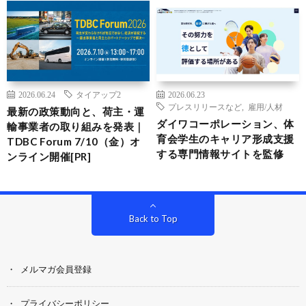
2026.06.24
タイアップ2
2026.06.23
プレスリリースなど
,
雇用/人材
最新の政策動向と、荷主・運
ダイワコーポレーション、体
輸事業者の取り組みを発表｜
育会学生のキャリア形成支援
TDBC Forum 7/10（金）オ
する専門情報サイトを監修
ンライン開催[PR]
Back to Top
メルマガ会員登録
プライバシーポリシー