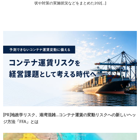
状や対策の実施状況などをまとめた202[…]
[PR]地政学リスク、港湾混雑…コンテナ運賃の変動リスクへの新しいヘッ
ジ方法「FFA」とは