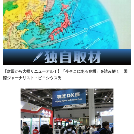
【次回から大幅リニューアル！】「今そこにある危機」を読み解く 国
際ジャーナリスト・ビニシウス氏