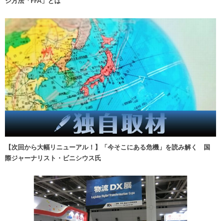
ジ方法「FFA」とは
【次回から大幅リニューアル！】「今そこにある危機」を読み解く 国
際ジャーナリスト・ビニシウス氏