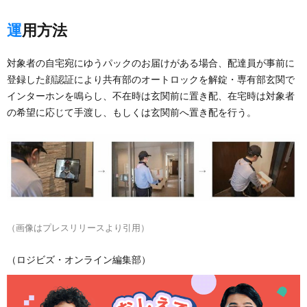
運用方法
対象者の自宅宛にゆうパックのお届けがある場合、配達員が事前に
登録した顔認証により共有部のオートロックを解錠・専有部玄関で
インターホンを鳴らし、不在時は玄関前に置き配、在宅時は対象者
の希望に応じて手渡し、もしくは玄関前へ置き配を行う。
（画像はプレスリリースより引用）
（ロジビズ・オンライン編集部）