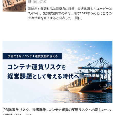
2021.07.27
調味料や卵素材品は別拠点に移管、最適化図る キユーピーは
7月26日、愛知県豊田市の挙母工場で2023年をめどに全ての
生産活動を終了すると発表した。 同[…]
[PR]地政学リスク、港湾混雑…コンテナ運賃の変動リスクへの新しいヘッ