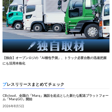
【独自】オープンロジの「AI梱包予測」、トラック必要台数の迅速把握
にも活用本格化
プレスリリースまとめてチェック
CBcloud、全国の「Marq」施設を起点とした新たな配送プラットフォー
ム「MarqGO」開始
2026年8月5日