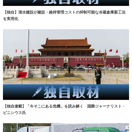
【独自】清水建設が建設・維持管理コストの抑制可能な冷蔵倉庫新工法
を実用化
【独自連載】「今そこにある危機」を読み解く 国際ジャーナリスト・
ビニシウス氏