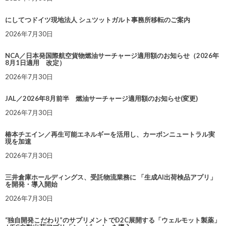
にしてつドイツ現地法人 シュツットガルト事務所移転のご案内
2026年7月30日
NCA／日本発国際航空貨物燃油サーチャージ適用額のお知らせ（2026年
8月1日適用 改定）
2026年7月30日
JAL／2026年8月前半 燃油サーチャージ適用額のお知らせ(変更)
2026年7月30日
椿本チエイン／再生可能エネルギーを活用し、カーボンニュートラル実
現を加速
2026年7月30日
三井倉庫ホールディングス、受託物流業務に 「生成AI出荷検品アプリ」
を開発・導入開始
2026年7月30日
“独自開発こだわり”のサプリメントでD2C展開する「ウェルモット製薬」