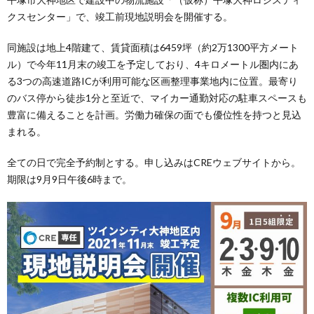
クスセンター」で、竣工前現地説明会を開催する。
同施設は地上4階建て、賃貸面積は6459坪（約2万1300平方メート
ル）で今年11月末の竣工を予定しており、4キロメートル圏内にあ
る3つの高速道路ICが利用可能な区画整理事業地内に位置。最寄り
のバス停から徒歩1分と至近で、マイカー通勤対応の駐車スペースも
豊富に備えることを計画。労働力確保の面でも優位性を持つと見込
まれる。
全ての日で完全予約制とする。申し込みはCREウェブサイトから。
期限は9月9日午後6時まで。