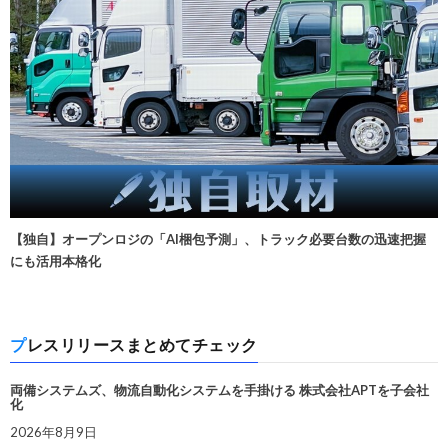
【独自】オープンロジの「AI梱包予測」、トラック必要台数の迅速把握
にも活用本格化
プレスリリースまとめてチェック
両備システムズ、物流自動化システムを手掛ける 株式会社APTを子会社
化
2026年8月9日