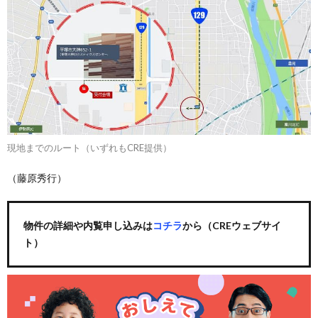
現地までのルート（いずれもCRE提供）
（藤原秀行）
物件の詳細や内覧申し込みは
コチラ
から（CREウェブサイ
ト）