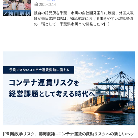
2020.02.14
独自の託児所を千葉・市川の自社開発案件に展開、外国人教
師が毎日常駐 ESRは、物流施設における働きやすい環境整備
の一環として、千葉県市川市で開発したマ[…]
[PR]地政学リスク、港湾混雑…コンテナ運賃の変動リスクへの新しいヘッ