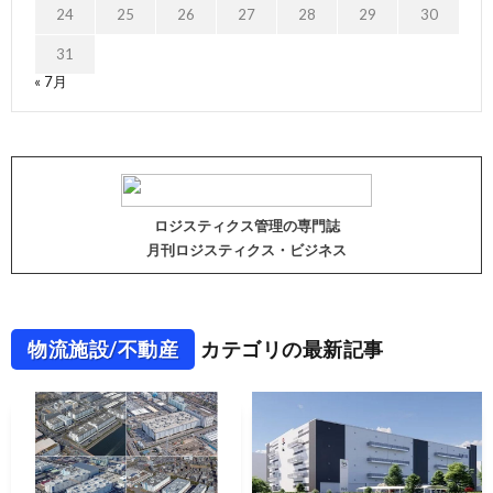
24
25
26
27
28
29
30
31
« 7月
ロジスティクス管理の専門誌
月刊ロジスティクス・ビジネス
物流施設/不動産
カテゴリの最新記事