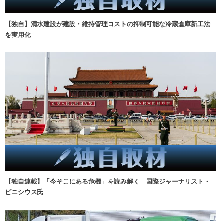
【独自】清水建設が建設・維持管理コストの抑制可能な冷蔵倉庫新工法
を実用化
【独自連載】「今そこにある危機」を読み解く 国際ジャーナリスト・
ビニシウス氏