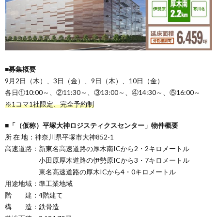
■募集概要
9月2日（木）、3日（金）、9日（木）、10日（金）
各日①10:00～、②11:30～、③13:00～、④14:30～、⑤16:00～
※1コマ1社限定、完全予約制
■「（仮称）平塚大神ロジスティクスセンター」物件概要
所 在 地：神奈川県平塚市大神852-1
高速道路：新東名高速道路の厚木南ICから2・2キロメートル
小田原厚木道路の伊勢原ICから3・7キロメートル
東名高速道路の厚木ICから4・0キロメートル
用途地域：準工業地域
階 建：4階建て
構 造：鉄骨造