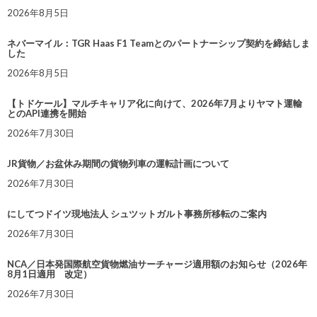
2026年8月5日
ネバーマイル：TGR Haas F1 Teamとのパートナーシップ契約を締結しま
した
2026年8月5日
【トドケール】マルチキャリア化に向けて、2026年7月よりヤマト運輸
とのAPI連携を開始
2026年7月30日
JR貨物／お盆休み期間の貨物列車の運転計画について
2026年7月30日
にしてつドイツ現地法人 シュツットガルト事務所移転のご案内
2026年7月30日
NCA／日本発国際航空貨物燃油サーチャージ適用額のお知らせ（2026年
8月1日適用 改定）
2026年7月30日