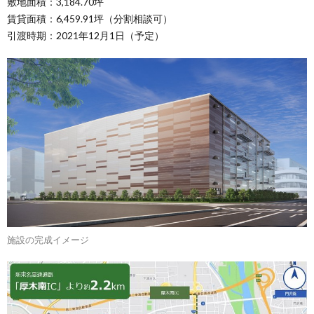
敷地面積：3,184.70坪
賃貸面積：6,459.91坪（分割相談可）
引渡時期：2021年12月1日（予定）
施設の完成イメージ