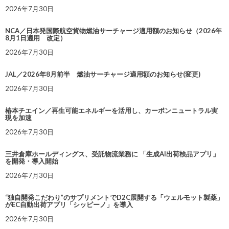
2026年7月30日
NCA／日本発国際航空貨物燃油サーチャージ適用額のお知らせ（2026年
8月1日適用 改定）
2026年7月30日
JAL／2026年8月前半 燃油サーチャージ適用額のお知らせ(変更)
2026年7月30日
椿本チエイン／再生可能エネルギーを活用し、カーボンニュートラル実
現を加速
2026年7月30日
三井倉庫ホールディングス、受託物流業務に 「生成AI出荷検品アプリ」
を開発・導入開始
2026年7月30日
“独自開発こだわり”のサプリメントでD2C展開する「ウェルモット製薬」
がEC自動出荷アプリ「シッピーノ」を導入
2026年7月30日