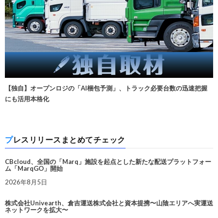
【独自】オープンロジの「AI梱包予測」、トラック必要台数の迅速把握
にも活用本格化
プレスリリースまとめてチェック
CBcloud、全国の「Marq」施設を起点とした新たな配送プラットフォー
ム「MarqGO」開始
2026年8月5日
株式会社Univearth、倉吉運送株式会社と資本提携〜山陰エリアへ実運送
ネットワークを拡大〜