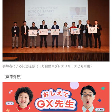
参加者による記念撮影（日野自動車プレスリリースより引用）
（藤原秀行）