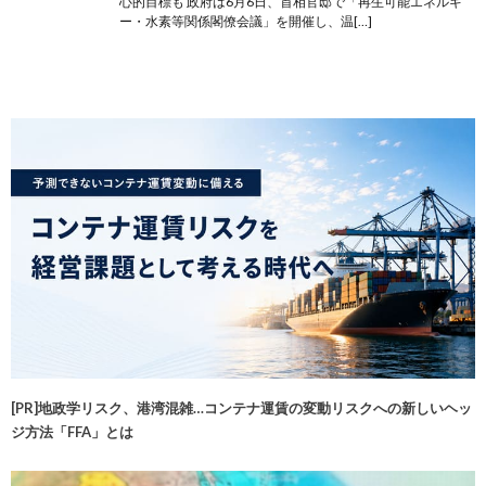
心的目標も 政府は6月6日、首相官邸で「再生可能エネルギ
ー・水素等関係閣僚会議」を開催し、温[…]
[PR]地政学リスク、港湾混雑…コンテナ運賃の変動リスクへの新しいヘッ
ジ方法「FFA」とは