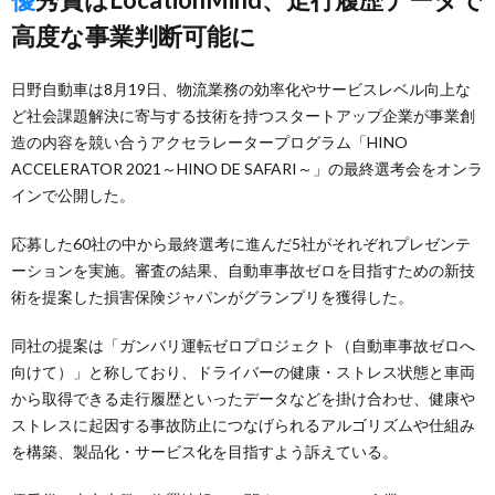
高度な事業判断可能に
日野自動車は8月19日、物流業務の効率化やサービスレベル向上な
ど社会課題解決に寄与する技術を持つスタートアップ企業が事業創
造の内容を競い合うアクセラレータープログラム「HINO
ACCELERATOR 2021～HINO DE SAFARI～」の最終選考会をオンラ
インで公開した。
応募した60社の中から最終選考に進んだ5社がそれぞれプレゼンテ
ーションを実施。審査の結果、自動車事故ゼロを目指すための新技
術を提案した損害保険ジャパンがグランプリを獲得した。
同社の提案は「ガンバリ運転ゼロプロジェクト（自動車事故ゼロへ
向けて）」と称しており、ドライバーの健康・ストレス状態と車両
から取得できる走行履歴といったデータなどを掛け合わせ、健康や
ストレスに起因する事故防止につなげられるアルゴリズムや仕組み
を構築、製品化・サービス化を目指すよう訴えている。