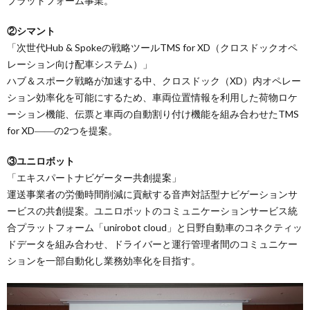
プラットフォーム事業。
②シマント
「次世代Hub & Spokeの戦略ツールTMS for XD（クロスドックオペ
レーション向け配車システム）」
ハブ＆スポーク戦略が加速する中、クロスドック（XD）内オペレー
ション効率化を可能にするため、車両位置情報を利用した荷物ロケ
ーション機能、伝票と車両の自動割り付け機能を組み合わせたTMS
for XD――の2つを提案。
③ユニロボット
「エキスパートナビゲーター共創提案」
運送事業者の労働時間削減に貢献する音声対話型ナビゲーションサ
ービスの共創提案。ユニロボットのコミュニケーションサービス統
合プラットフォーム「unirobot cloud」と日野自動車のコネクティッ
ドデータを組み合わせ、ドライバーと運行管理者間のコミュニケー
ションを一部自動化し業務効率化を目指す。