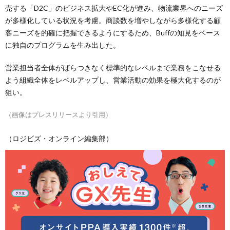
売する「D2C」のビジネス拡大やEC化が進み、物流業界へのニーズ
が多様化している状況を考慮。商談数を増やしながら多様化する顧
客ニーズを的確に把握できるようにするため、Buffの知見をベース
に独自のプログラムを生み出した。
営業担当者全体がばらつきなく標準的なレベルまで業務をこなせる
よう組織全体をレベルアップし、営業活動の効果を極大化するのが
狙い。
（画像はプレスリリースより引用）
（ロジビズ・オンライン編集部）