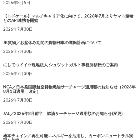
2026年8月5日
【トドケール】マルチキャリア化に向けて、2026年7月よりヤマト運輸
とのAPI連携を開始
2026年7月30日
JR貨物／お盆休み期間の貨物列車の運転計画について
2026年7月30日
にしてつドイツ現地法人 シュツットガルト事務所移転のご案内
2026年7月30日
NCA／日本発国際航空貨物燃油サーチャージ適用額のお知らせ（2026年
8月1日適用 改定）
2026年7月30日
JAL／2026年8月前半 燃油サーチャージ適用額のお知らせ(変更)
2026年7月30日
椿本チエイン／再生可能エネルギーを活用し、カーボンニュートラル実
現を加速