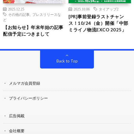
2025.12.25
2025.10.06
タイアップ2
その他の記事
,
プレスリリースな
[PR]事前登録ラストチャン
ど
ス！10/24（金）開催「中部
【お知らせ】年末年始の記事
ミライノ物流EXCO 2025」
配信予定につきまして
Back to Top
メルマガ会員登録
プライバシーポリシー
広告掲載
会社概要