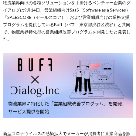
物流業界向けの各種ソリューションを手掛けるベンチャー企業のダ
イアログは9月14日、営業組織向けSaaS（Software as a Services）
「SALESCORE（セールスコア）」および営業組織向けの業務支援
プログラムを提供しているBuff（バフ、東京都渋谷区渋谷）と共同
で、物流業界特化型の営業組織改善プログラムを開発したと発表し
た。
新型コロナウイルスの感染拡大でメーカーが消費者に直接商品を販