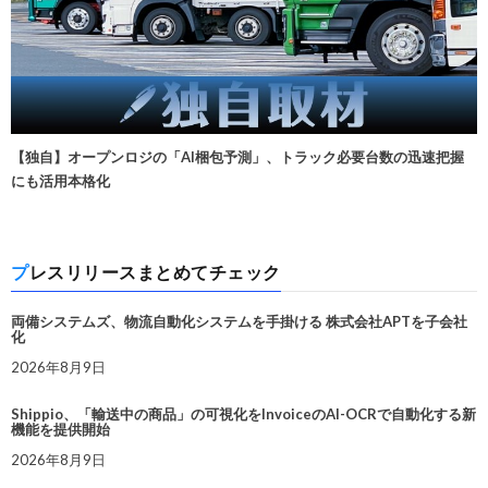
【独自】オープンロジの「AI梱包予測」、トラック必要台数の迅速把握
にも活用本格化
プレスリリースまとめてチェック
両備システムズ、物流自動化システムを手掛ける 株式会社APTを子会社
化
2026年8月9日
Shippio、「輸送中の商品」の可視化をInvoiceのAI-OCRで自動化する新
機能を提供開始
2026年8月9日