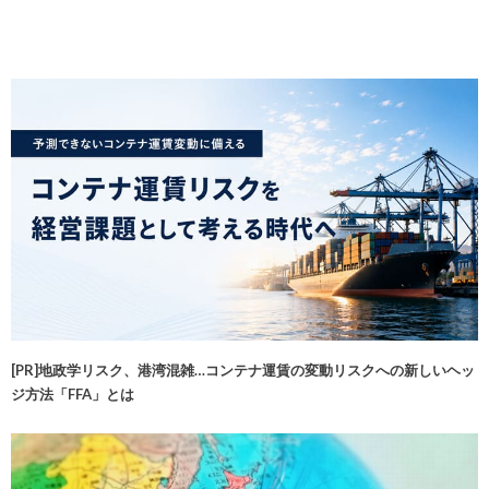
[PR]地政学リスク、港湾混雑…コンテナ運賃の変動リスクへの新しいヘッ
ジ方法「FFA」とは