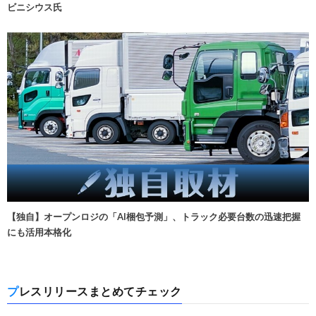
ビニシウス氏
【独自】オープンロジの「AI梱包予測」、トラック必要台数の迅速把握
にも活用本格化
プレスリリースまとめてチェック