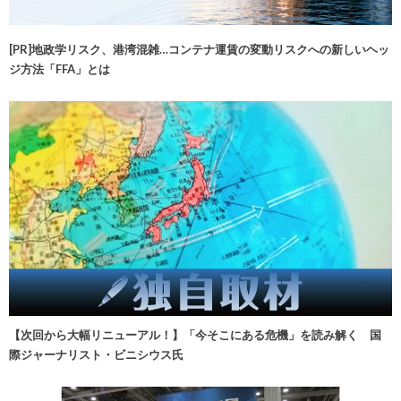
[PR]地政学リスク、港湾混雑…コンテナ運賃の変動リスクへの新しいヘッ
ジ方法「FFA」とは
【次回から大幅リニューアル！】「今そこにある危機」を読み解く 国
際ジャーナリスト・ビニシウス氏