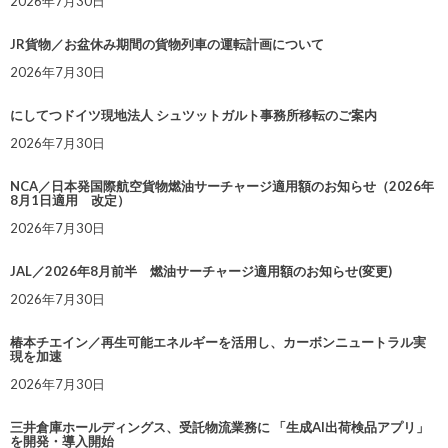
2026年7月30日
JR貨物／お盆休み期間の貨物列車の運転計画について
2026年7月30日
にしてつドイツ現地法人 シュツットガルト事務所移転のご案内
2026年7月30日
NCA／日本発国際航空貨物燃油サーチャージ適用額のお知らせ（2026年
8月1日適用 改定）
2026年7月30日
JAL／2026年8月前半 燃油サーチャージ適用額のお知らせ(変更)
2026年7月30日
椿本チエイン／再生可能エネルギーを活用し、カーボンニュートラル実
現を加速
2026年7月30日
三井倉庫ホールディングス、受託物流業務に 「生成AI出荷検品アプリ」
を開発・導入開始