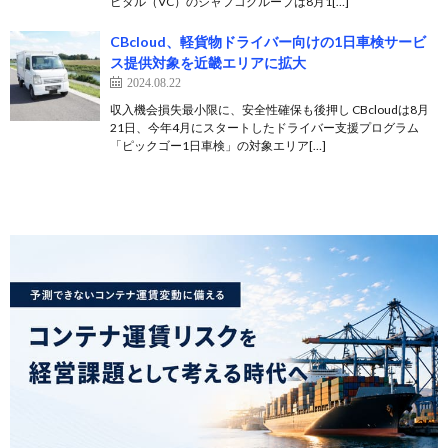
ピタル（VC）のジャフコグループは8月1[…]
CBcloud、軽貨物ドライバー向けの1日車検サービ
ス提供対象を近畿エリアに拡大
2024.08.22
収入機会損失最小限に、安全性確保も後押し CBcloudは8月
21日、今年4月にスタートしたドライバー支援プログラム
「ピックゴー1日車検」の対象エリア[…]