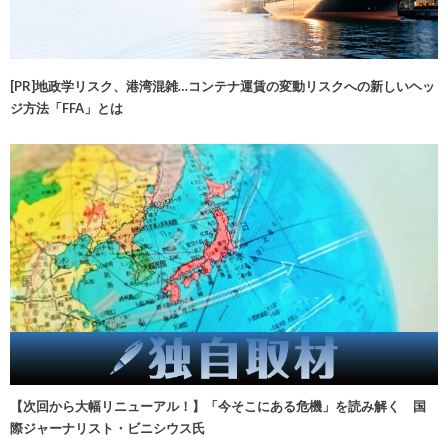
[PR]地政学リスク、港湾混雑…コンテナ運賃の変動リスクへの新しいヘッ
ジ方法「FFA」とは
【次回から大幅リニューアル！】「今そこにある危機」を読み解く 国
際ジャーナリスト・ビニシウス氏