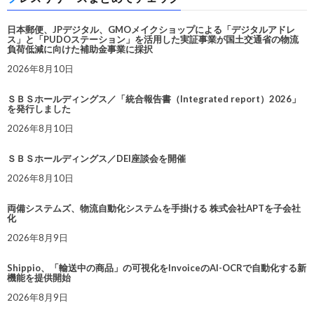
日本郵便、JPデジタル、GMOメイクショップによる「デジタルアドレ
ス」と「PUDOステーション」を活用した実証事業が国土交通省の物流
負荷低減に向けた補助金事業に採択
2026年8月10日
ＳＢＳホールディングス／「統合報告書（Integrated report）2026」
を発行しました
2026年8月10日
ＳＢＳホールディングス／DEI座談会を開催
2026年8月10日
両備システムズ、物流自動化システムを手掛ける 株式会社APTを子会社
化
2026年8月9日
Shippio、「輸送中の商品」の可視化をInvoiceのAI-OCRで自動化する新
機能を提供開始
2026年8月9日