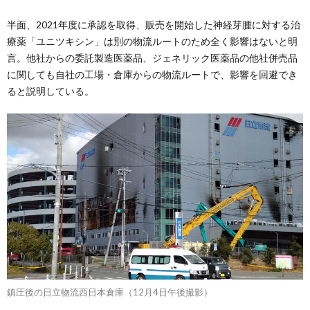
半面、2021年度に承認を取得、販売を開始した神経芽腫に対する治
療薬「ユニツキシン」は別の物流ルートのため全く影響はないと明
言。他社からの委託製造医薬品、ジェネリック医薬品の他社併売品
に関しても自社の工場・倉庫からの物流ルートで、影響を回避でき
ると説明している。
鎮圧後の日立物流西日本倉庫（12月4日午後撮影）