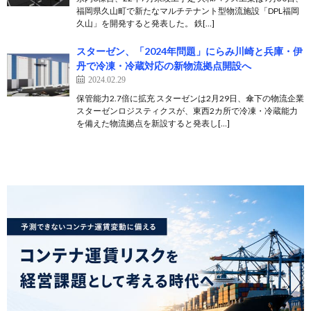
福岡県久山町で新たなマルチテナント型物流施設「DPL福岡
久山」を開発すると発表した。 鉄[…]
スターゼン、「2024年問題」にらみ川崎と兵庫・伊
丹で冷凍・冷蔵対応の新物流拠点開設へ
2024.02.29
保管能力2.7倍に拡充 スターゼンは2月29日、傘下の物流企業
スターゼンロジスティクスが、東西2カ所で冷凍・冷蔵能力
を備えた物流拠点を新設すると発表し[…]