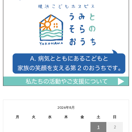
2026年8月
月
火
水
木
金
土
日
1
2