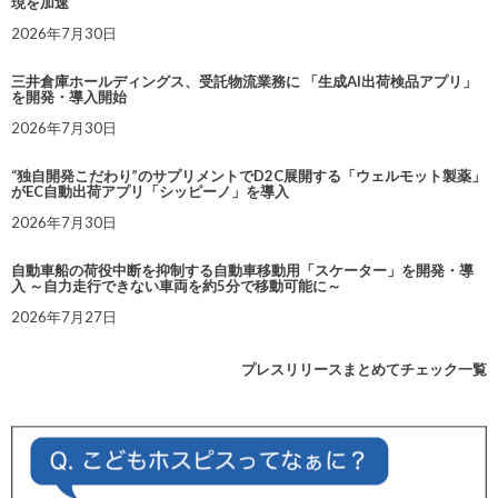
現を加速
2026年7月30日
三井倉庫ホールディングス、受託物流業務に 「生成AI出荷検品アプリ」
を開発・導入開始
2026年7月30日
“独自開発こだわり”のサプリメントでD2C展開する「ウェルモット製薬」
がEC自動出荷アプリ「シッピーノ」を導入
2026年7月30日
自動車船の荷役中断を抑制する自動車移動用「スケーター」を開発・導
入 ～自力走行できない車両を約5分で移動可能に～
2026年7月27日
プレスリリースまとめてチェック一覧