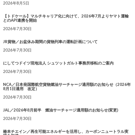
2026年8月5日
【トドケール】マルチキャリア化に向けて、2026年7月よりヤマト運輸
とのAPI連携を開始
2026年7月30日
JR貨物／お盆休み期間の貨物列車の運転計画について
2026年7月30日
にしてつドイツ現地法人 シュツットガルト事務所移転のご案内
2026年7月30日
NCA／日本発国際航空貨物燃油サーチャージ適用額のお知らせ（2026年
8月1日適用 改定）
2026年7月30日
JAL／2026年8月前半 燃油サーチャージ適用額のお知らせ(変更)
2026年7月30日
椿本チエイン／再生可能エネルギーを活用し、カーボンニュートラル実