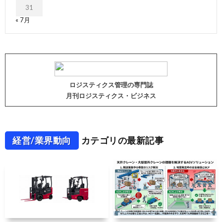
31
« 7月
ロジスティクス管理の専門誌
月刊ロジスティクス・ビジネス
経営/業界動向
カテゴリの最新記事