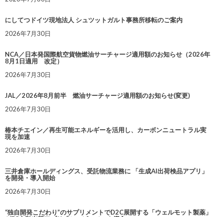
にしてつドイツ現地法人 シュツットガルト事務所移転のご案内
2026年7月30日
NCA／日本発国際航空貨物燃油サーチャージ適用額のお知らせ（2026年
8月1日適用 改定）
2026年7月30日
JAL／2026年8月前半 燃油サーチャージ適用額のお知らせ(変更)
2026年7月30日
椿本チエイン／再生可能エネルギーを活用し、カーボンニュートラル実
現を加速
2026年7月30日
三井倉庫ホールディングス、受託物流業務に 「生成AI出荷検品アプリ」
を開発・導入開始
2026年7月30日
“独自開発こだわり”のサプリメントでD2C展開する「ウェルモット製薬」