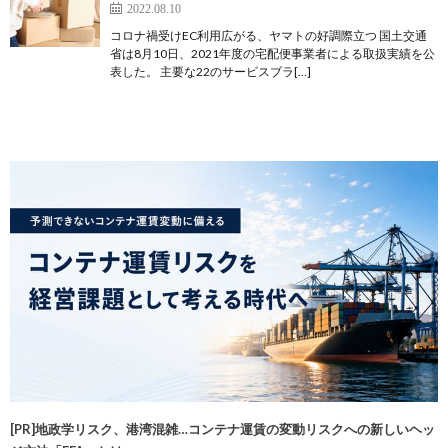
2022.08.10
コロナ禍受けEC利用広がる、ヤマトの好調際立つ 国土交通
省は8月10日、2021年度の宅配便事業者による取扱実績を公
表した。 主要な22のサービスブラ[…]
[PR]地政学リスク、港湾混雑…コンテナ運賃の変動リスクへの新しいヘッ