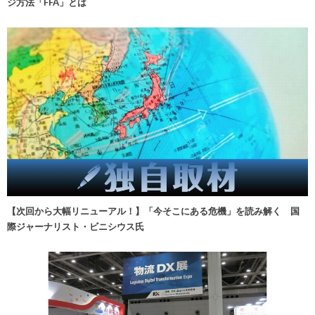
ジ方法「FFA」とは
【次回から大幅リニューアル！】「今そこにある危機」を読み解く 国
際ジャーナリスト・ビニシウス氏