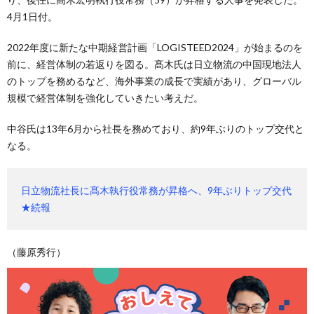
4月1日付。
2022年度に新たな中期経営計画「LOGISTEED2024」が始まるのを
前に、経営体制の若返りを図る。髙木氏は日立物流の中国現地法人
のトップを務めるなど、海外事業の成長で実績があり、グローバル
規模で経営体制を強化していきたい考えだ。
中谷氏は13年6月から社長を務めており、約9年ぶりのトップ交代と
なる。
日立物流社長に髙木執行役常務が昇格へ、9年ぶりトップ交代
★続報
（藤原秀行）