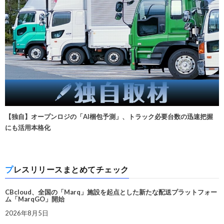
【独自】オープンロジの「AI梱包予測」、トラック必要台数の迅速把握
にも活用本格化
プレスリリースまとめてチェック
CBcloud、全国の「Marq」施設を起点とした新たな配送プラットフォー
ム「MarqGO」開始
2026年8月5日