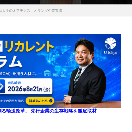
品大手のオフテクス、オランダ企業買収
来を創る輸送改革」 先行企業の生存戦略を徹底取材