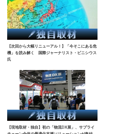
【次回から大幅リニューアル！】「今そこにある危
機」を読み解く 国際ジャーナリスト・ビニシウス
氏
【現地取材・独自】初の「物流DX展」、サプライ
チェーン全体の最適化支援ソリューションが集結