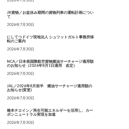
JR貨物／お盆休み期間の貨物列車の運転計画につい
て
2026年7月30日
にしてつドイツ現地法人 シュツットガルト事務所移
転のご案内
2026年7月30日
NCA／日本発国際航空貨物燃油サーチャージ適用額
のお知らせ（2026年8月1日適用 改定）
2026年7月30日
JAL／2026年8月前半 燃油サーチャージ適用額の
お知らせ(変更)
2026年7月30日
椿本チエイン／再生可能エネルギーを活用し、カー
ボンニュートラル実現を加速
2026年7月30日