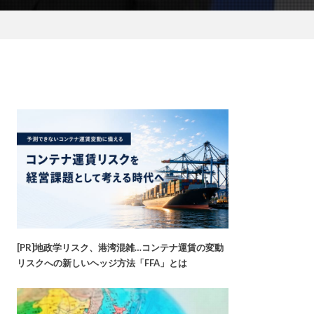
[PR]地政学リスク、港湾混雑…コンテナ運賃の変動
リスクへの新しいヘッジ方法「FFA」とは