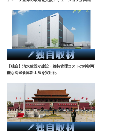
【独自】清水建設が建設・維持管理コストの抑制可
能な冷蔵倉庫新工法を実用化