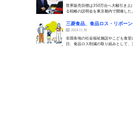
世界販売目標は350万台へ大幅引き上
る戦略の説明会を東京都内で開催した。 
三菱食品、食品ロス・リボーン
2024.11.30
全国各地の社会福祉施設やこども食堂に
日、食品ロス削減の取り組みとして、三