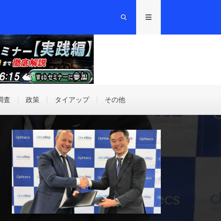
調査
政策
タイアップ
その他