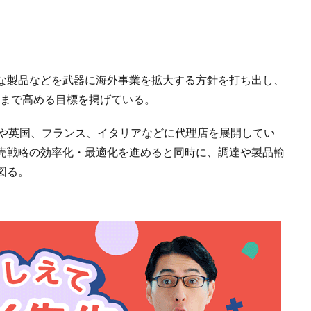
な製品などを武器に海外事業を拡大する方針を打ち出し、
0％まで高める目標を掲げている。
や英国、フランス、イタリアなどに代理店を展開してい
売戦略の効率化・最適化を進めると同時に、調達や製品輸
図る。