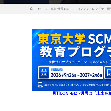
経営/業界動向
コンタクトレンズケア用
HOME
月刊LOGI-BIZ 7月号は「未