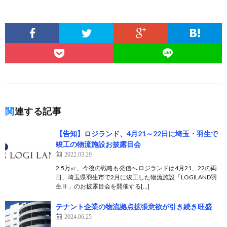
関連する記事
【告知】ロジランド、4月21～22日に埼玉・羽生で
竣工の物流施設お披露目会
2022.03.29
2.5万㎡、今後の戦略も発信へ ロジランドは4月21、22の両
日、埼玉県羽生市で2月に竣工した物流施設「LOGILAND羽
生Ⅱ」のお披露目会を開催する[…]
テナント企業の物流拠点拡張意欲が引き続き旺盛
2024.06.25