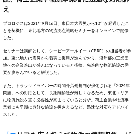
え
プロロジスは2021年9月16日、東日本大震災から10年が経過したこ
とを契機に、東北地方の物流拠点戦略セミナーをオンラインで開催
した。
セミナーは講師として、シービーアールイー（CBRE）の担当者が参
加。東北地方は震災から着実に復興が進んでおり、沿岸部の工業団
地への企業進出が盛んになっていると指摘、先進的な物流施設の需
要が膨らんでいると解説した。
また、トラックドライバーの時間外労働規制が強化される「2024年
問題」への対応として、長距離輸送が難しくなるため、東北エリア
に物流施設を置く必要性が高まっていると分析。荷主企業や物流事
業者にも早期に良好な施設を押さえるなど、迅速な対応をアドバイ
スした。