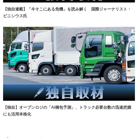
【独自連載】「今そこにある危機」を読み解く 国際ジャーナリスト・
ビニシウス氏
【独自】オープンロジの「AI梱包予測」、トラック必要台数の迅速把握
にも活用本格化