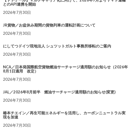
【トドケール】マルチキャリア化に向けて、2026年7月よりヤマト運輸
とのAPI連携を開始
2026年7月30日
JR貨物／お盆休み期間の貨物列車の運転計画について
2026年7月30日
にしてつドイツ現地法人 シュツットガルト事務所移転のご案内
2026年7月30日
NCA／日本発国際航空貨物燃油サーチャージ適用額のお知らせ（2026年
8月1日適用 改定）
2026年7月30日
JAL／2026年8月前半 燃油サーチャージ適用額のお知らせ(変更)
2026年7月30日
椿本チエイン／再生可能エネルギーを活用し、カーボンニュートラル実
現を加速
2026年7月30日