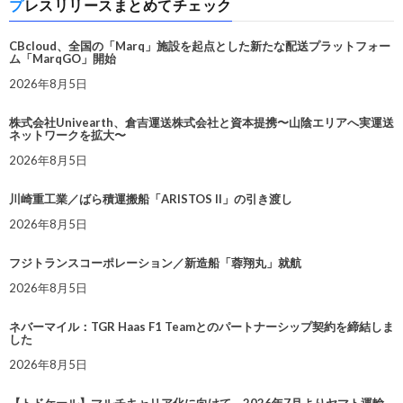
プレスリリースまとめてチェック
CBcloud、全国の「Marq」施設を起点とした新たな配送プラットフォー
ム「MarqGO」開始
2026年8月5日
株式会社Univearth、倉吉運送株式会社と資本提携〜山陰エリアへ実運送
ネットワークを拡大〜
2026年8月5日
川崎重工業／ばら積運搬船「ARISTOS II」の引き渡し
2026年8月5日
フジトランスコーポレーション／新造船「蓉翔丸」就航
2026年8月5日
ネバーマイル：TGR Haas F1 Teamとのパートナーシップ契約を締結しま
した
2026年8月5日