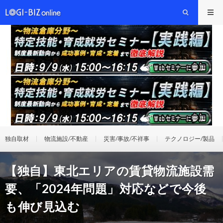
独自取材
物流施設/不動産
災害/事故/不祥事
テクノロジー/製品
【独自】東北エリアの賃貸物流施設需
要、「2024年問題」対応などで今後
も伸び見込む