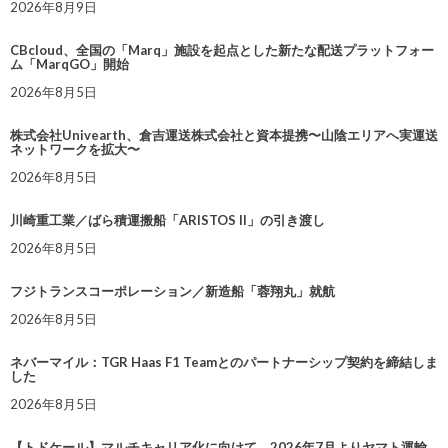
2026年8月9日
CBcloud、全国の「Marq」施設を起点とした新たな配送プラットフォー
ム「MarqGO」開始
2026年8月5日
株式会社Univearth、倉吉運送株式会社と資本提携〜山陰エリアへ実運送
ネットワークを拡大〜
2026年8月5日
川崎重工業／ばら積運搬船「ARISTOS II」の引き渡し
2026年8月5日
フジトランスコーポレーション／新造船「蓉翔丸」就航
2026年8月5日
ネバーマイル：TGR Haas F1 Teamとのパートナーシップ契約を締結しま
した
2026年8月5日
【トドケール】マルチキャリア化に向けて、2026年7月よりヤマト運輸