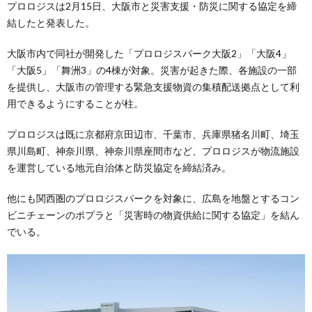
プロロジスは2月15日、大阪市と災害支援・防災に関する協定を締
結したと発表した。
大阪市内で同社が開発した「プロロジスパーク大阪2」「大阪4」
「大阪5」「舞洲3」の4棟が対象。災害が起きた際、各施設の一部
を提供し、大阪市の管理する緊急支援物資の集積配送拠点として利
用できるようにすることが柱。
プロロジスは既に京都府京田辺市、千葉市、兵庫県猪名川町、埼玉
県川島町、神奈川県、神奈川県座間市など、プロロジスが物流施設
を運営している地元自治体と防災協定を締結済み。
他にも関西圏のプロロジスパークを対象に、広島を地盤とするコン
ビニチェーンのポプラと「災害時の物資供給に関する協定」を結ん
でいる。