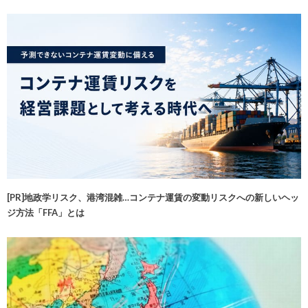
[PR]地政学リスク、港湾混雑…コンテナ運賃の変動リスクへの新しいヘッ
ジ方法「FFA」とは