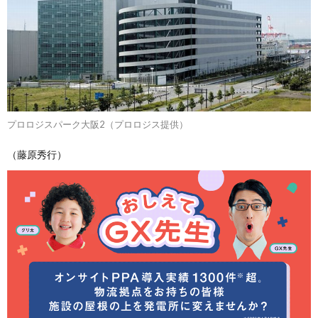
プロロジスパーク大阪2（プロロジス提供）
（藤原秀行）