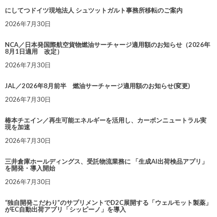
にしてつドイツ現地法人 シュツットガルト事務所移転のご案内
2026年7月30日
NCA／日本発国際航空貨物燃油サーチャージ適用額のお知らせ（2026年
8月1日適用 改定）
2026年7月30日
JAL／2026年8月前半 燃油サーチャージ適用額のお知らせ(変更)
2026年7月30日
椿本チエイン／再生可能エネルギーを活用し、カーボンニュートラル実
現を加速
2026年7月30日
三井倉庫ホールディングス、受託物流業務に 「生成AI出荷検品アプリ」
を開発・導入開始
2026年7月30日
“独自開発こだわり”のサプリメントでD2C展開する「ウェルモット製薬」
がEC自動出荷アプリ「シッピーノ」を導入