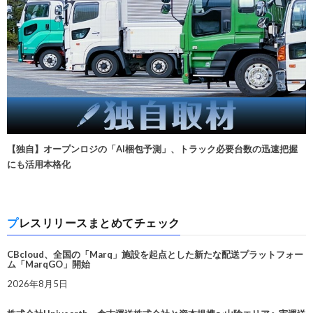
【独自】オープンロジの「AI梱包予測」、トラック必要台数の迅速把握
にも活用本格化
プレスリリースまとめてチェック
CBcloud、全国の「Marq」施設を起点とした新たな配送プラットフォー
ム「MarqGO」開始
2026年8月5日