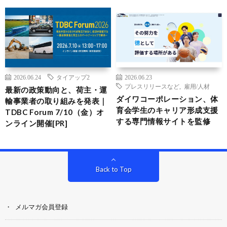
2026.06.24
タイアップ2
2026.06.23
プレスリリースなど
,
雇用/人材
最新の政策動向と、荷主・運
ダイワコーポレーション、体
輸事業者の取り組みを発表｜
育会学生のキャリア形成支援
TDBC Forum 7/10（金）オ
する専門情報サイトを監修
ンライン開催[PR]
Back to Top
メルマガ会員登録