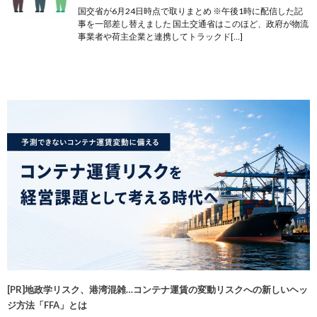
国交省が6月24日時点で取りまとめ ※午後1時に配信した記
事を一部差し替えました 国土交通省はこのほど、政府が物流
事業者や荷主企業と連携してトラックド[…]
[PR]地政学リスク、港湾混雑…コンテナ運賃の変動リスクへの新しいヘッ
ジ方法「FFA」とは