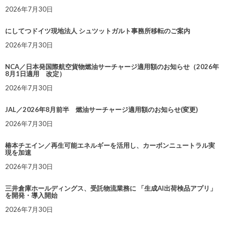
2026年7月30日
にしてつドイツ現地法人 シュツットガルト事務所移転のご案内
2026年7月30日
NCA／日本発国際航空貨物燃油サーチャージ適用額のお知らせ（2026年
8月1日適用 改定）
2026年7月30日
JAL／2026年8月前半 燃油サーチャージ適用額のお知らせ(変更)
2026年7月30日
椿本チエイン／再生可能エネルギーを活用し、カーボンニュートラル実
現を加速
2026年7月30日
三井倉庫ホールディングス、受託物流業務に 「生成AI出荷検品アプリ」
を開発・導入開始
2026年7月30日