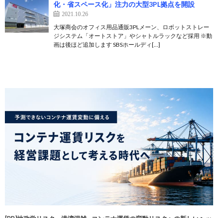
化・省スペース化」注力の大型3PL拠点を開設
2021.10.26
大塚商会のオフィス用品通販3PLメーン、ロボットストレー
ジシステム「オートストア」やシャトルラックなど採用 ※動
画は後ほど追加します SBSホールディ[…]