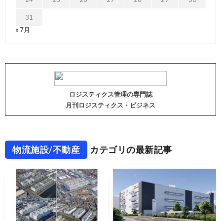
31
« 7月
ロジスティクス管理の専門誌
月刊ロジスティクス・ビジネス
物流施設/不動産
カテゴリの最新記事