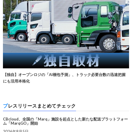
【独自】オープンロジの「AI梱包予測」、トラック必要台数の迅速把握
にも活用本格化
プレスリリースまとめてチェック
CBcloud、全国の「Marq」施設を起点とした新たな配送プラットフォー
ム「MarqGO」開始
2026年8月5日