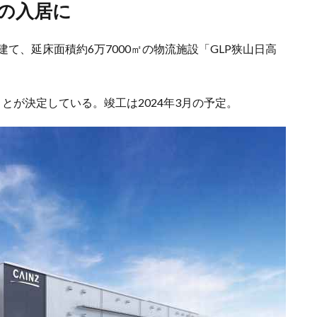
目の入居に
建て、延床面積約6万7000㎡の物流施設「GLP狭山日高
とが決定している。竣工は2024年3月の予定。