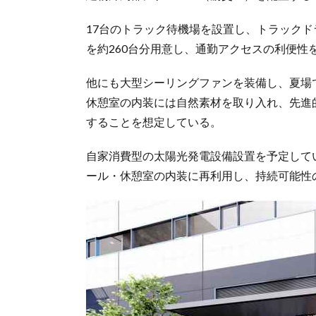
17台のトラック待機場を設置し、トラック
を約260台分用意し、通勤アクセスの利便性
他にも大型シーリングファンを装備し、夏場
休憩室の内装には自然素材を取り入れ、先進
することを想定している。
自家消費型の太陽光発電設備設置を予定して
ール・休憩室の内装に再利用し、持続可能性