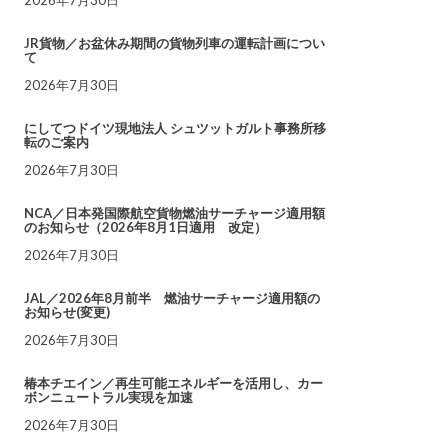
JR貨物／お盆休み期間の貨物列車の運転計画につい
て
2026年7月30日
にしてつドイツ現地法人 シュツットガルト事務所移
転のご案内
2026年7月30日
NCA／日本発国際航空貨物燃油サーチャージ適用額
のお知らせ（2026年8月1日適用 改定）
2026年7月30日
JAL／2026年8月前半 燃油サーチャージ適用額の
お知らせ(変更)
2026年7月30日
椿本チエイン／再生可能エネルギーを活用し、カー
ボンニュートラル実現を加速
2026年7月30日