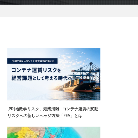
[PR]地政学リスク、港湾混雑…コンテナ運賃の変動
リスクへの新しいヘッジ方法「FFA」とは