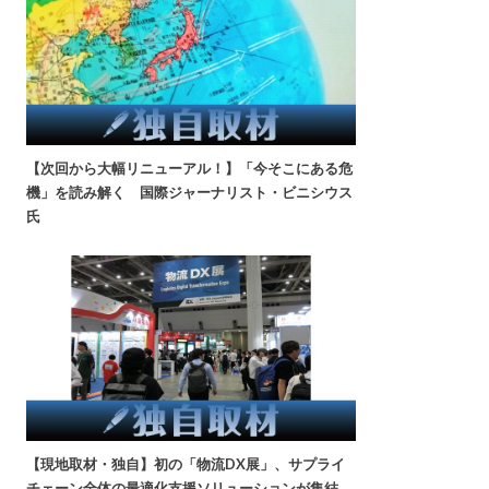
【次回から大幅リニューアル！】「今そこにある危
機」を読み解く 国際ジャーナリスト・ビニシウス
氏
【現地取材・独自】初の「物流DX展」、サプライ
チェーン全体の最適化支援ソリューションが集結