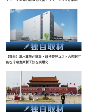
【独自】清水建設が建設・維持管理コストの抑制可
能な冷蔵倉庫新工法を実用化