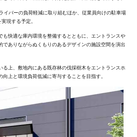
ドライバーの負荷軽減に取り組むほか、従業員向けの駐車場
を実現する予定。
でも快適な庫内環境を整備するとともに、エントランスや
的でありながらぬくもりのあるデザインの施設空間を演出
いる上、敷地内にある既存林の伐採樹木をエントランスホ
の向上と環境負荷低減に寄与することを目指す。