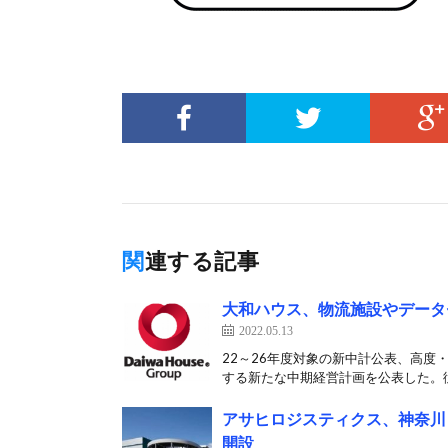
関連する記事
大和ハウス、物流施設やデータ
2022.05.13
22～26年度対象の新中計公表、高度・
する新たな中期経営計画を公表した。従
アサヒロジスティクス、神奈川
開設