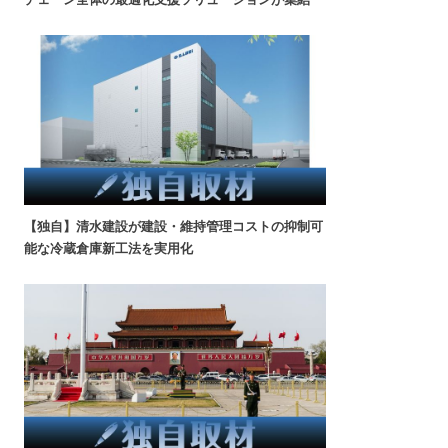
【独自】清水建設が建設・維持管理コストの抑制可
能な冷蔵倉庫新工法を実用化