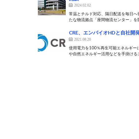
2024.02.02
常温とチルド対応、隔日配送を毎日へ
たな物流拠点「座間物流センター」を開
CRE、エンバイオHDと自社
2021.08.20
使用電力を100％再生可能エネルギー
や自然エネルギー活用などを手掛けるエ