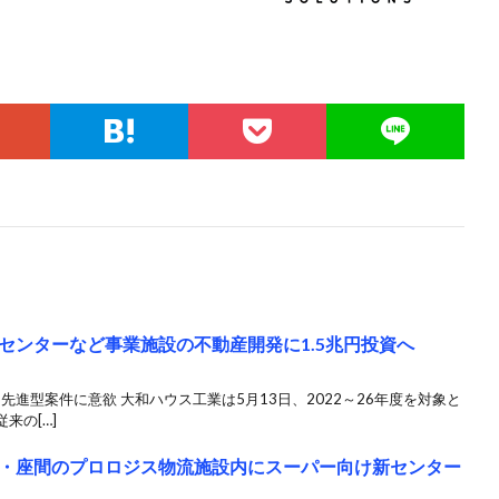
センターなど事業施設の不動産開発に1.5兆円投資へ
先進型案件に意欲 大和ハウス工業は5月13日、2022～26年度を対象と
来の[…]
・座間のプロロジス物流施設内にスーパー向け新センター