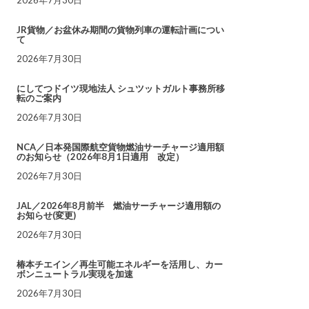
JR貨物／お盆休み期間の貨物列車の運転計画につい
て
2026年7月30日
にしてつドイツ現地法人 シュツットガルト事務所移
転のご案内
2026年7月30日
NCA／日本発国際航空貨物燃油サーチャージ適用額
のお知らせ（2026年8月1日適用 改定）
2026年7月30日
JAL／2026年8月前半 燃油サーチャージ適用額の
お知らせ(変更)
2026年7月30日
椿本チエイン／再生可能エネルギーを活用し、カー
ボンニュートラル実現を加速
2026年7月30日