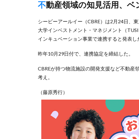
不動産領域の知見活用、
シービーアールイー（CBRE）は2月24日
大学インベストメント・マネジメント（TUS
インキュベーション事業で連携すると発表し
昨年10月29日付で、連携協定を締結した。
CBREが持つ物流施設の開発支援など不動産
考え。
（藤原秀行）