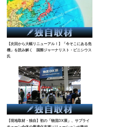
【次回から大幅リニューアル！】「今そこにある危
機」を読み解く 国際ジャーナリスト・ビニシウス
氏
【現地取材・独自】初の「物流DX展」、サプライ
チェーン全体の最適化支援ソリューションが集結