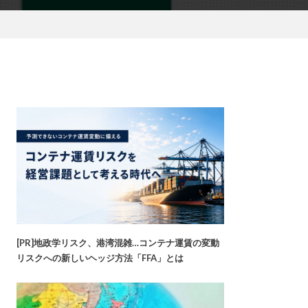
[PR]地政学リスク、港湾混雑…コンテナ運賃の変動
リスクへの新しいヘッジ方法「FFA」とは