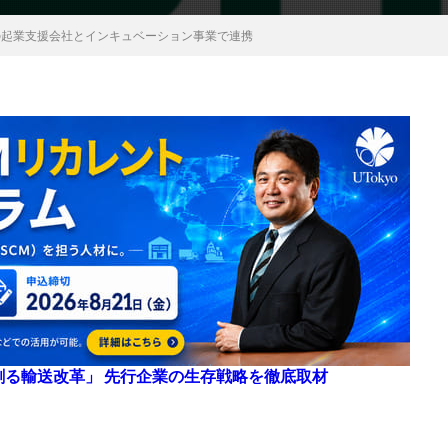
系の起業支援会社とインキュベーション事業で連携
来を創る輸送改革」 先行企業の生存戦略を徹底取材