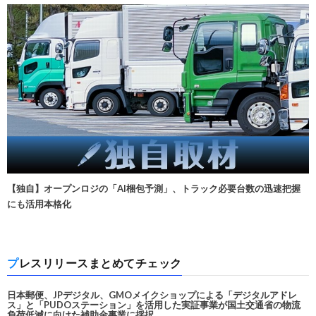
【独自】オープンロジの「AI梱包予測」、トラック必要台数の迅速把握
にも活用本格化
プレスリリースまとめてチェック
日本郵便、JPデジタル、GMOメイクショップによる「デジタルアドレ
ス」と「PUDOステーション」を活用した実証事業が国土交通省の物流
負荷低減に向けた補助金事業に採択