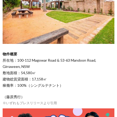
物件概要
所在地：100-112 Magowar Road & 53-63 Mandoon Road,
Girraween, NSW
敷地面積：54,580㎡
建物総賃貸面積：17,158㎡
稼働率：100%（シングルテナント）
（藤原秀行）
※いずれもプレスリリースより引用