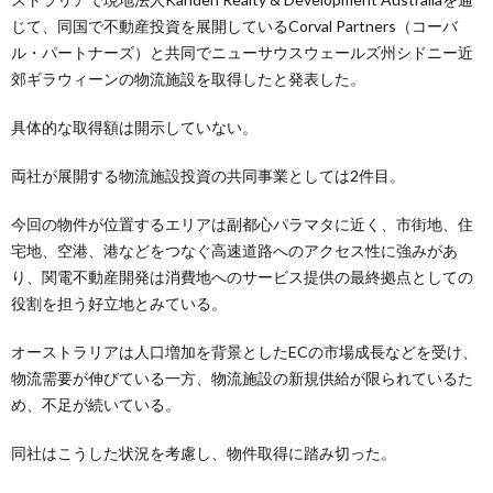
じて、同国で不動産投資を展開しているCorval Partners（コーバ
ル・パートナーズ）と共同でニューサウスウェールズ州シドニー近
郊ギラウィーンの物流施設を取得したと発表した。
具体的な取得額は開示していない。
両社が展開する物流施設投資の共同事業としては2件目。
今回の物件が位置するエリアは副都心パラマタに近く、市街地、住
宅地、空港、港などをつなぐ高速道路へのアクセス性に強みがあ
り、関電不動産開発は消費地へのサービス提供の最終拠点としての
役割を担う好立地とみている。
オーストラリアは人口増加を背景としたECの市場成長などを受け、
物流需要が伸びている一方、物流施設の新規供給が限られているた
め、不足が続いている。
同社はこうした状況を考慮し、物件取得に踏み切った。