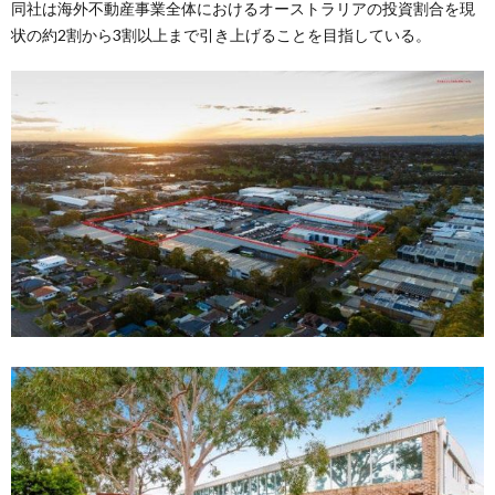
同社は海外不動産事業全体におけるオーストラリアの投資割合を現
状の約2割から3割以上まで引き上げることを目指している。