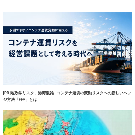
[PR]地政学リスク、港湾混雑…コンテナ運賃の変動リスクへの新しいヘッ
ジ方法「FFA」とは