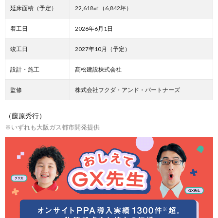
延床面積（予定）
22,618㎡（6,842坪）
着工日
2026年6月1日
竣工日
2027年10月（予定）
設計・施工
髙松建設株式会社
監修
株式会社フクダ・アンド・パートナーズ
（藤原秀行）
※いずれも大阪ガス都市開発提供