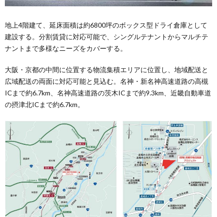
地上4階建て、延床面積は約6800坪のボックス型ドライ倉庫として
建設する。分割賃貸に対応可能で、シングルテナントからマルチテ
ナントまで多様なニーズをカバーする。
大阪・京都の中間に位置する物流集積エリアに位置し、地域配送と
広域配送の両面に対応可能と見込む。名神・新名神高速道路の高槻
ICまで約6.7km、名神高速道路の茨木ICまで約9.3km、近畿自動車道
の摂津北ICまで約6.7km。