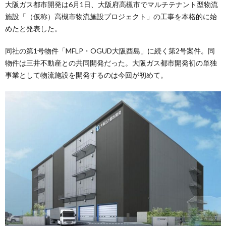
大阪ガス都市開発は6月1日、大阪府高槻市でマルチテナント型物流
施設「（仮称）高槻市物流施設プロジェクト」の工事を本格的に始
めたと発表した。
同社の第1号物件「MFLP・OGUD大阪酉島」に続く第2号案件。同
物件は三井不動産との共同開発だった。大阪ガス都市開発初の単独
事業として物流施設を開発するのは今回が初めて。