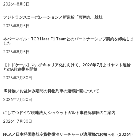
2026年8月5日
フジトランスコーポレーション／新造船「蓉翔丸」就航
2026年8月5日
ネバーマイル：TGR Haas F1 Teamとのパートナーシップ契約を締結しま
した
2026年8月5日
【トドケール】マルチキャリア化に向けて、2026年7月よりヤマト運輸
とのAPI連携を開始
2026年7月30日
JR貨物／お盆休み期間の貨物列車の運転計画について
2026年7月30日
にしてつドイツ現地法人 シュツットガルト事務所移転のご案内
2026年7月30日
NCA／日本発国際航空貨物燃油サーチャージ適用額のお知らせ（2026年