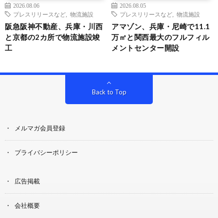
2026.08.06
2026.08.05
プレスリリースなど
,
物流施設
プレスリリースなど
,
物流施設
阪急阪神不動産、兵庫・川西
アマゾン、兵庫・尼崎で11.1
と京都の2カ所で物流施設竣
万㎡と関西最大のフルフィル
工
メントセンター開設
Back to Top
メルマガ会員登録
プライバシーポリシー
広告掲載
会社概要