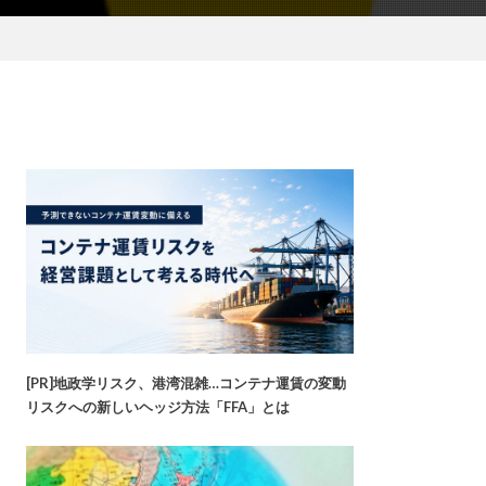
[PR]地政学リスク、港湾混雑…コンテナ運賃の変動
リスクへの新しいヘッジ方法「FFA」とは