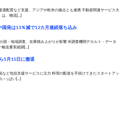
最適配置など支援、アジアや欧米の拠点とも連携 不動産関連サービス大
は、物流[…]
国発は13％減で12カ月連続落ち込み
0カ国・地域調査、在庫積み上がりが影響 米調査機関デカルト・データ
輸送量実績調[…]
ら5月15日に撤退
発など包括支援サービスに注力 料理の配達を手掛けてきたスタートアッ
いっぱい[…]