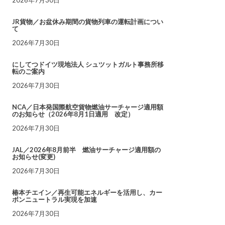
JR貨物／お盆休み期間の貨物列車の運転計画につい
て
2026年7月30日
にしてつドイツ現地法人 シュツットガルト事務所移
転のご案内
2026年7月30日
NCA／日本発国際航空貨物燃油サーチャージ適用額
のお知らせ（2026年8月1日適用 改定）
2026年7月30日
JAL／2026年8月前半 燃油サーチャージ適用額の
お知らせ(変更)
2026年7月30日
椿本チエイン／再生可能エネルギーを活用し、カー
ボンニュートラル実現を加速
2026年7月30日