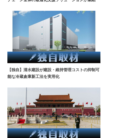
【独自】清水建設が建設・維持管理コストの抑制可
能な冷蔵倉庫新工法を実用化