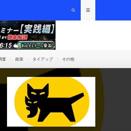
調査
政策
タイアップ
その他