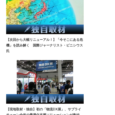
【次回から大幅リニューアル！】「今そこにある危
機」を読み解く 国際ジャーナリスト・ビニシウス
氏
【現地取材・独自】初の「物流DX展」、サプライ
チェーン全体の最適化支援ソリューションが集結