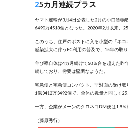
25カ月連続プラス
ヤマト運輸が3月4日公表した2月の小口貨物
6490万4518個となった。2020年2月以
このうち、住戸のポストに入る小型の「ネコポス
感染拡大に伴うEC利用の普及で、15年の取
伸び率自体は4カ月続けて50％台を超えた昨
続しており、需要は堅調なようだ。
宅急便と宅急便コンパクト、非対面の受け取りが
1億3412万3492個で、全体の数量と同じく
一方、企業がメーンのクロネコDM便は1.9％
（藤原秀行）