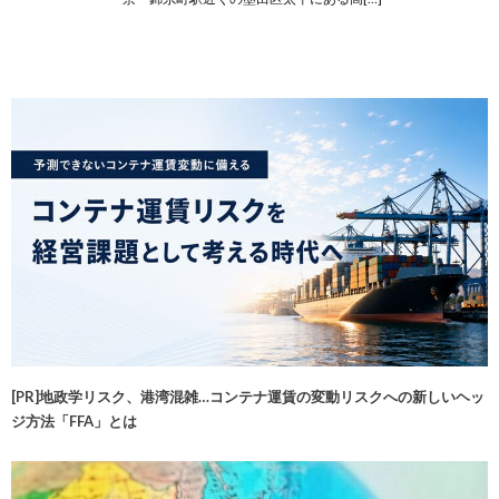
[PR]地政学リスク、港湾混雑…コンテナ運賃の変動リスクへの新しいヘッ
ジ方法「FFA」とは