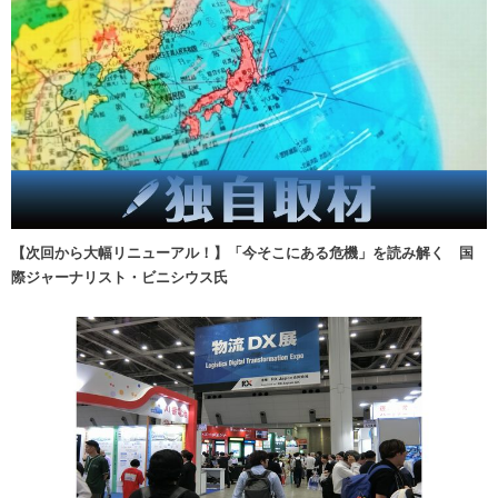
【次回から大幅リニューアル！】「今そこにある危機」を読み解く 国
際ジャーナリスト・ビニシウス氏