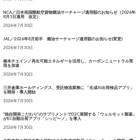
NCA／日本発国際航空貨物燃油サーチャージ適用額のお知らせ（2026年
8月1日適用 改定）
2026年7月30日
JAL／2026年8月前半 燃油サーチャージ適用額のお知らせ(変更)
2026年7月30日
椿本チエイン／再生可能エネルギーを活用し、カーボンニュートラル実
現を加速
2026年7月30日
三井倉庫ホールディングス、受託物流業務に 「生成AI出荷検品アプリ」
を開発・導入開始
2026年7月30日
“独自開発こだわり”のサプリメントでD2C展開する「ウェルモット製薬」
がEC自動出荷アプリ「シッピーノ」を導入
2026年7月30日