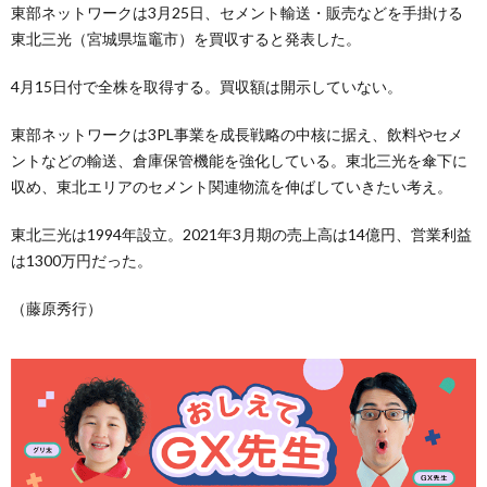
東部ネットワークは3月25日、セメント輸送・販売などを手掛ける
東北三光（宮城県塩竈市）を買収すると発表した。
4月15日付で全株を取得する。買収額は開示していない。
東部ネットワークは3PL事業を成長戦略の中核に据え、飲料やセメ
ントなどの輸送、倉庫保管機能を強化している。東北三光を傘下に
収め、東北エリアのセメント関連物流を伸ばしていきたい考え。
東北三光は1994年設立。2021年3月期の売上高は14億円、営業利益
は1300万円だった。
（藤原秀行）