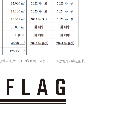
グ中のため、延べ床面積・スケジュールは暫定内容を記載