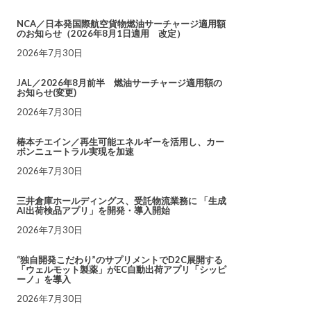
NCA／日本発国際航空貨物燃油サーチャージ適用額
のお知らせ（2026年8月1日適用 改定）
2026年7月30日
JAL／2026年8月前半 燃油サーチャージ適用額の
お知らせ(変更)
2026年7月30日
椿本チエイン／再生可能エネルギーを活用し、カー
ボンニュートラル実現を加速
2026年7月30日
三井倉庫ホールディングス、受託物流業務に 「生成
AI出荷検品アプリ」を開発・導入開始
2026年7月30日
“独自開発こだわり”のサプリメントでD2C展開する
「ウェルモット製薬」がEC自動出荷アプリ「シッピ
ーノ」を導入
2026年7月30日