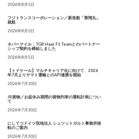
2026年8月5日
フジトランスコーポレーション／新造船「蓉翔丸」
就航
2026年8月5日
ネバーマイル：TGR Haas F1 Teamとのパートナー
シップ契約を締結しました
2026年8月5日
【トドケール】マルチキャリア化に向けて、2026
年7月よりヤマト運輸とのAPI連携を開始
2026年7月30日
JR貨物／お盆休み期間の貨物列車の運転計画につい
て
2026年7月30日
にしてつドイツ現地法人 シュツットガルト事務所移
転のご案内
2026年7月30日