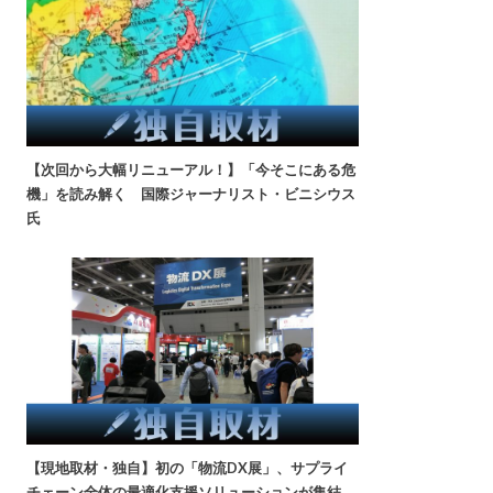
【次回から大幅リニューアル！】「今そこにある危
機」を読み解く 国際ジャーナリスト・ビニシウス
氏
【現地取材・独自】初の「物流DX展」、サプライ
チェーン全体の最適化支援ソリューションが集結