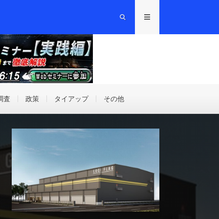
調査
政策
タイアップ
その他