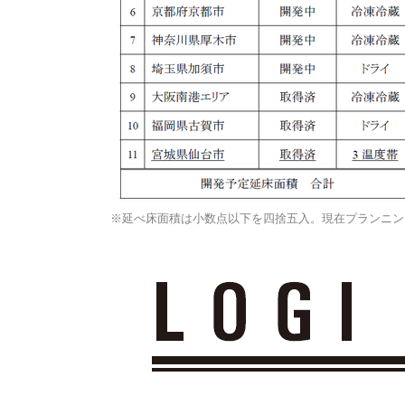
※延べ床面積は小数点以下を四捨五入。現在プランニン