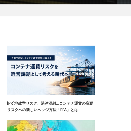
[PR]地政学リスク、港湾混雑…コンテナ運賃の変動
リスクへの新しいヘッジ方法「FFA」とは