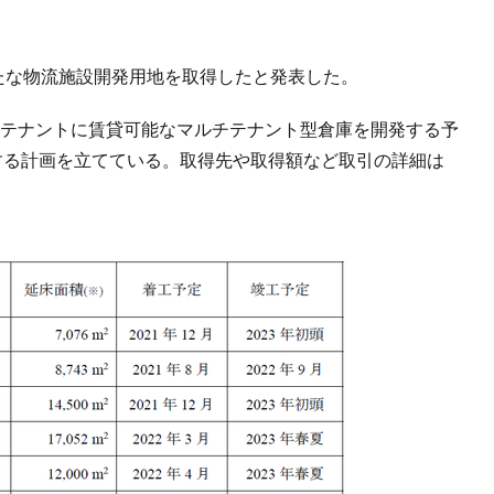
たな物流施設開発用地を取得したと発表した。
大4テナントに賃貸可能なマルチテナント型倉庫を開発する予
する計画を立てている。取得先や取得額など取引の詳細は