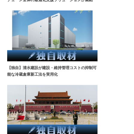
【独自】清水建設が建設・維持管理コストの抑制可
能な冷蔵倉庫新工法を実用化