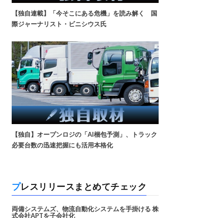
【独自連載】「今そこにある危機」を読み解く 国
際ジャーナリスト・ビニシウス氏
【独自】オープンロジの「AI梱包予測」、トラック
必要台数の迅速把握にも活用本格化
プレスリリースまとめてチェック
両備システムズ、物流自動化システムを手掛ける 株
式会社APTを子会社化