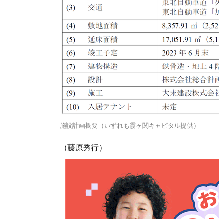
施設計画概要（いずれも霞ヶ関キャピタル提供）
（藤原秀行）