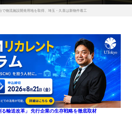
台で物流施設開発用地を取得、埼玉・久喜は新物件着工
来を創る輸送改革」 先行企業の生存戦略を徹底取材