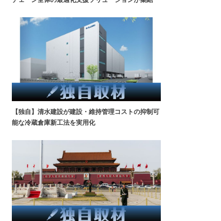
【独自】清水建設が建設・維持管理コストの抑制可
能な冷蔵倉庫新工法を実用化