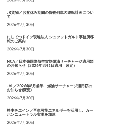
JR貨物／お盆休み期間の貨物列車の運転計画につい
て
2026年7月30日
にしてつドイツ現地法人 シュツットガルト事務所移
転のご案内
2026年7月30日
NCA／日本発国際航空貨物燃油サーチャージ適用額
のお知らせ（2026年8月1日適用 改定）
2026年7月30日
JAL／2026年8月前半 燃油サーチャージ適用額の
お知らせ(変更)
2026年7月30日
椿本チエイン／再生可能エネルギーを活用し、カー
ボンニュートラル実現を加速
2026年7月30日