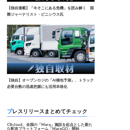
【独自連載】「今そこにある危機」を読み解く 国
際ジャーナリスト・ビニシウス氏
【独自】オープンロジの「AI梱包予測」、トラック
必要台数の迅速把握にも活用本格化
プレスリリースまとめてチェック
CBcloud、全国の「Marq」施設を起点とした新た
な配送プラットフォーム「MarqGO」開始