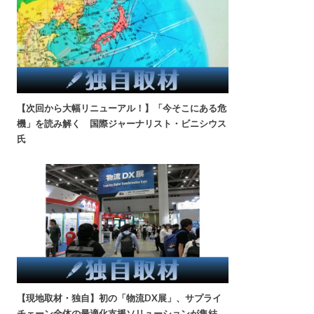
【次回から大幅リニューアル！】「今そこにある危
機」を読み解く 国際ジャーナリスト・ビニシウス
氏
【現地取材・独自】初の「物流DX展」、サプライ
チェーン全体の最適化支援ソリューションが集結