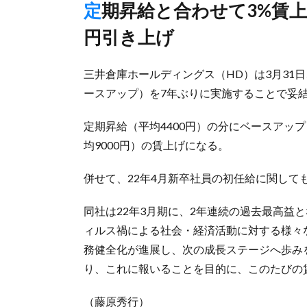
定期昇給と合わせて3%賃上げ、新卒社員の初任給も一律3000
円引き上げ
三井倉庫ホールディングス（HD）は3月31
ースアップ）を7年ぶりに実施することで妥
定期昇給（平均4400円）の分にベースアップ
均9000円）の賃上げになる。
併せて、22年4月新卒社員の初任給に関して
同社は22年3月期に、2年連続の過去最高益
ィルス禍による社会・経済活動に対する様々
務健全化が進展し、次の成長ステージへ歩み
り、これに報いることを目的に、このたびの
（藤原秀行）