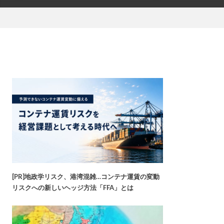
[PR]地政学リスク、港湾混雑…コンテナ運賃の変動
リスクへの新しいヘッジ方法「FFA」とは