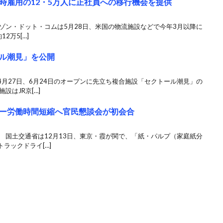
時雇用の12・5万人に正社員への移行機会を提供
ゾン・ドット・コムは5月28日、米国の物流施設などで今年3月以降に
2万5[…]
ル潮見」を公開
月27日、6月24日のオープンに先立ち複合施設「セクトール潮見」の
設はJR京[…]
ー労働時間短縮へ官民懇談会が初会合
 国土交通省は12月13日、東京・霞が関で、「紙・パルプ（家庭紙分
ラックドライ[…]