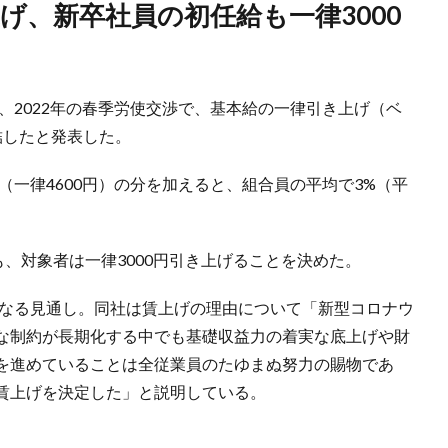
日、2022年の春季労使交渉で、基本給の一律引き上げ（ベ
結したと発表した。
（一律4600円）の分を加えると、組合員の平均で3%（平
も、対象者は一律3000円引き上げることを決めた。
となる見通し。同社は賃上げの理由について「新型コロナウ
な制約が長期化する中でも基礎収益力の着実な底上げや財
を進めていることは全従業員のたゆまぬ努力の賜物であ
賃上げを決定した」と説明している。