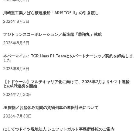
川崎重工業／ばら積運搬船「ARISTOS II」の引き渡し
2026年8月5日
フジトランスコーポレーション／新造船「蓉翔丸」就航
2026年8月5日
ネバーマイル：TGR Haas F1 Teamとのパートナーシップ契約を締結しま
した
2026年8月5日
【トドケール】マルチキャリア化に向けて、2026年7月よりヤマト運輸
とのAPI連携を開始
2026年7月30日
JR貨物／お盆休み期間の貨物列車の運転計画について
2026年7月30日
にしてつドイツ現地法人 シュツットガルト事務所移転のご案内