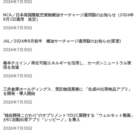
2026年7月30日
NCA／日本発国際航空貨物燃油サーチャージ適用額のお知らせ（2026年
8月1日適用 改定）
2026年7月30日
JAL／2026年8月前半 燃油サーチャージ適用額のお知らせ(変更)
2026年7月30日
椿本チエイン／再生可能エネルギーを活用し、カーボンニュートラル実
現を加速
2026年7月30日
三井倉庫ホールディングス、受託物流業務に 「生成AI出荷検品アプリ」
を開発・導入開始
2026年7月30日
“独自開発こだわり”のサプリメントでD2C展開する「ウェルモット製薬」
がEC自動出荷アプリ「シッピーノ」を導入
2026年7月30日