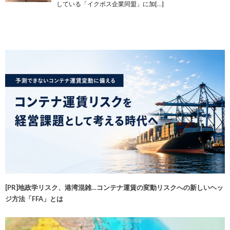
している「イクボス企業同盟」に加[…]
[PR]地政学リスク、港湾混雑…コンテナ運賃の変動リスクへの新しいヘッ
ジ方法「FFA」とは