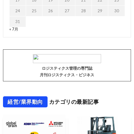
17
18
19
20
21
22
23
24
25
26
27
28
29
30
31
« 7月
ロジスティクス管理の専門誌
月刊ロジスティクス・ビジネス
経営/業界動向
カテゴリの最新記事