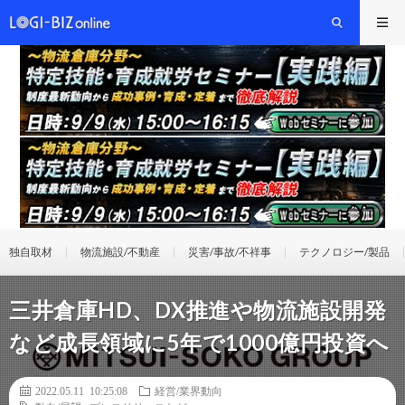
独自取材
物流施設/不動産
災害/事故/不祥事
テクノロジー/製品
三井倉庫HD、DX推進や物流施設開発
など成長領域に5年で1000億円投資へ
2022.05.11 10:25:08
経営/業界動向