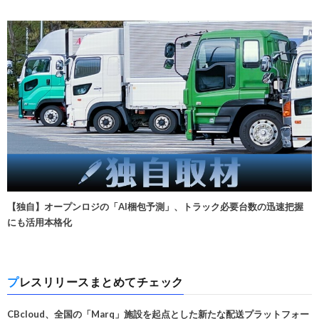
【独自】オープンロジの「AI梱包予測」、トラック必要台数の迅速把握
にも活用本格化
プレスリリースまとめてチェック
CBcloud、全国の「Marq」施設を起点とした新たな配送プラットフォー