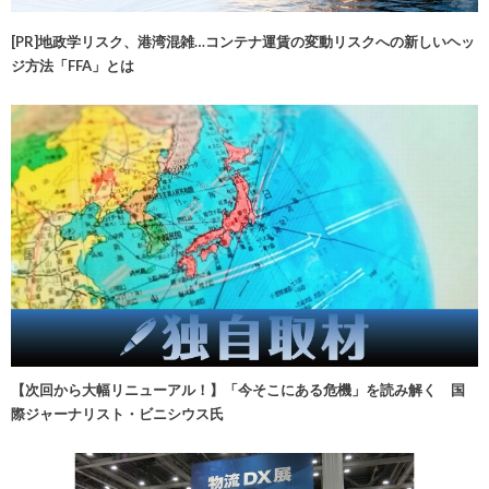
[PR]地政学リスク、港湾混雑…コンテナ運賃の変動リスクへの新しいヘッ
ジ方法「FFA」とは
【次回から大幅リニューアル！】「今そこにある危機」を読み解く 国
際ジャーナリスト・ビニシウス氏