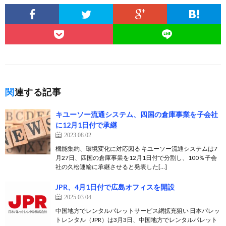
関連する記事
キユーソー流通システム、四国の倉庫事業を子会社
に12月1日付で承継
2023.08.02
機能集約、環境変化に対応図る キユーソー流通システムは7
月27日、四国の倉庫事業を12月1日付で分割し、100％子会
社の久松運輸に承継させると発表した[…]
JPR、4月1日付で広島オフィスを開設
2025.03.04
中国地方でレンタルパレットサービス網拡充狙い 日本パレッ
トレンタル（JPR）は3月3日、中国地方でレンタルパレット