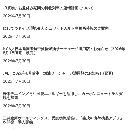
JR貨物／お盆休み期間の貨物列車の運転計画について
2026年7月30日
にしてつドイツ現地法人 シュツットガルト事務所移転のご案内
2026年7月30日
NCA／日本発国際航空貨物燃油サーチャージ適用額のお知らせ（2026年
8月1日適用 改定）
2026年7月30日
JAL／2026年8月前半 燃油サーチャージ適用額のお知らせ(変更)
2026年7月30日
椿本チエイン／再生可能エネルギーを活用し、カーボンニュートラル実
現を加速
2026年7月30日
三井倉庫ホールディングス、受託物流業務に 「生成AI出荷検品アプリ」
を開発・導入開始