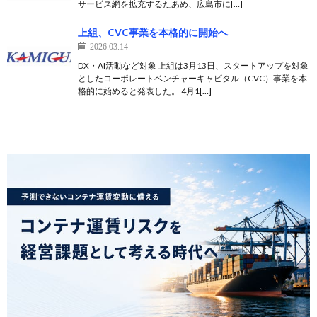
サービス網を拡充するたあめ、広島市に[…]
上組、CVC事業を本格的に開始へ
2026.03.14
DX・AI活動など対象 上組は3月13日、スタートアップを対象
としたコーポレートベンチャーキャピタル（CVC）事業を本
格的に始めると発表した。 4月1[…]